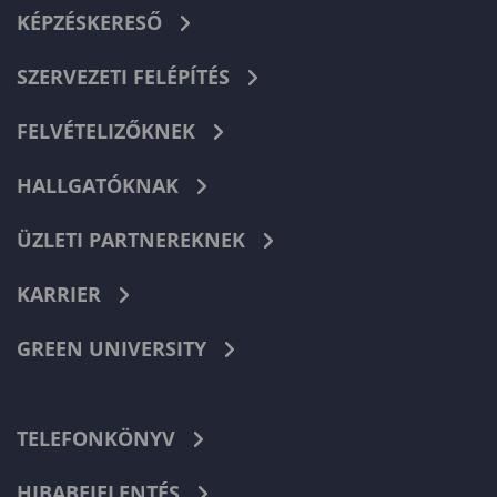
KÉPZÉSKERESŐ
SZERVEZETI FELÉPÍTÉS
FELVÉTELIZŐKNEK
HALLGATÓKNAK
ÜZLETI PARTNEREKNEK
KARRIER
GREEN UNIVERSITY
TELEFONKÖNYV
HIBABEJELENTÉS