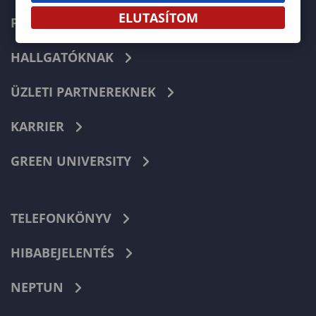
ELUTASÍTOM
FELVÉTELIZŐKNEK
HALLGATÓKNAK
ÜZLETI PARTNEREKNEK
KARRIER
GREEN UNIVERSITY
TELEFONKÖNYV
HIBABEJELENTÉS
NEPTUN