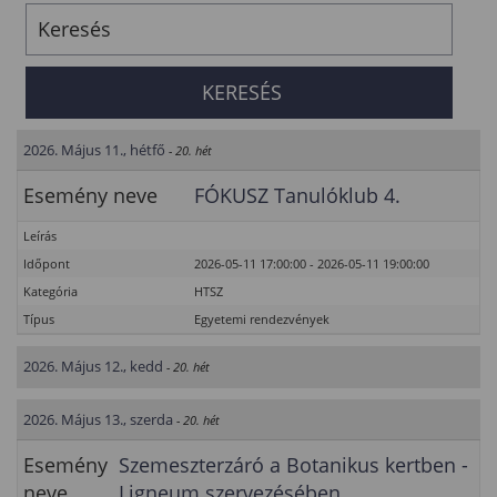
2026. Május 11., hétfő
- 20. hét
Esemény neve
FÓKUSZ Tanulóklub 4.
Leírás
Időpont
2026-05-11 17:00:00 - 2026-05-11 19:00:00
Kategória
HTSZ
Típus
Egyetemi rendezvények
2026. Május 12., kedd
- 20. hét
2026. Május 13., szerda
- 20. hét
Esemény
Szemeszterzáró a Botanikus kertben -
neve
Ligneum szervezésében