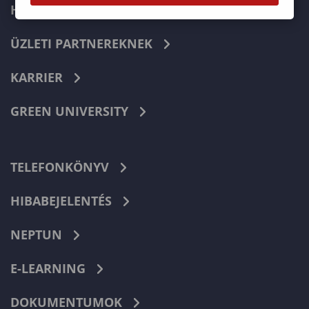
HALLGATÓKNAK
ÜZLETI PARTNEREKNEK
KARRIER
GREEN UNIVERSITY
TELEFONKÖNYV
HIBABEJELENTÉS
NEPTUN
E-LEARNING
DOKUMENTUMOK