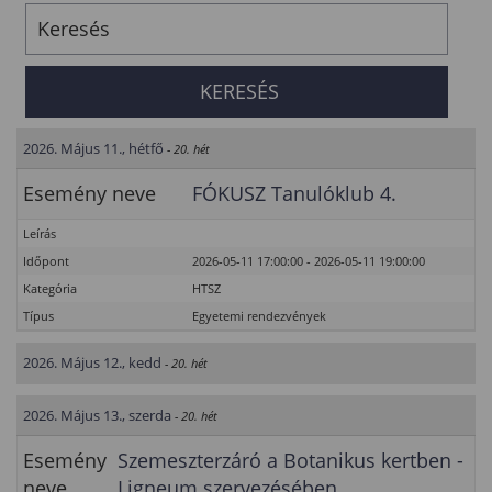
2026. Május 11., hétfő
- 20. hét
Esemény neve
FÓKUSZ Tanulóklub 4.
Leírás
Időpont
2026-05-11 17:00:00 - 2026-05-11 19:00:00
Kategória
HTSZ
Típus
Egyetemi rendezvények
2026. Május 12., kedd
- 20. hét
2026. Május 13., szerda
- 20. hét
Esemény
Szemeszterzáró a Botanikus kertben -
neve
Ligneum szervezésében