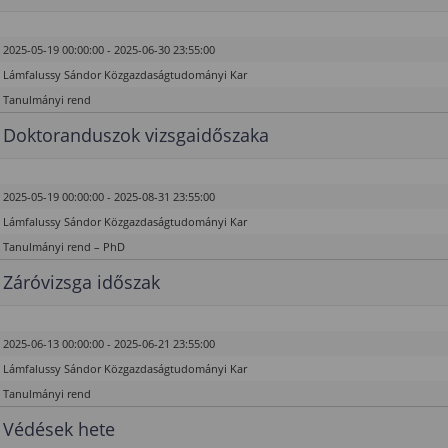
2025-05-19 00:00:00 - 2025-06-30 23:55:00
Lámfalussy Sándor Közgazdaságtudományi Kar
Tanulmányi rend
Doktoranduszok vizsgaidőszaka
2025-05-19 00:00:00 - 2025-08-31 23:55:00
Lámfalussy Sándor Közgazdaságtudományi Kar
Tanulmányi rend – PhD
Záróvizsga időszak
2025-06-13 00:00:00 - 2025-06-21 23:55:00
Lámfalussy Sándor Közgazdaságtudományi Kar
Tanulmányi rend
Védések hete