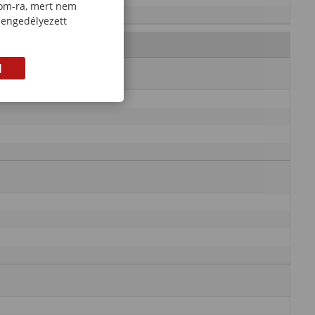
com-ra, mert nem
 engedélyezett
M