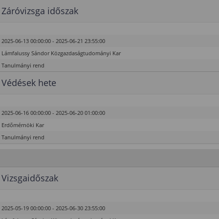
Záróvizsga időszak
2025-06-13 00:00:00 - 2025-06-21 23:55:00
Lámfalussy Sándor Közgazdaságtudományi Kar
Tanulmányi rend
Védések hete
2025-06-16 00:00:00 - 2025-06-20 01:00:00
Erdőmérnöki Kar
Tanulmányi rend
Vizsgaidőszak
2025-05-19 00:00:00 - 2025-06-30 23:55:00