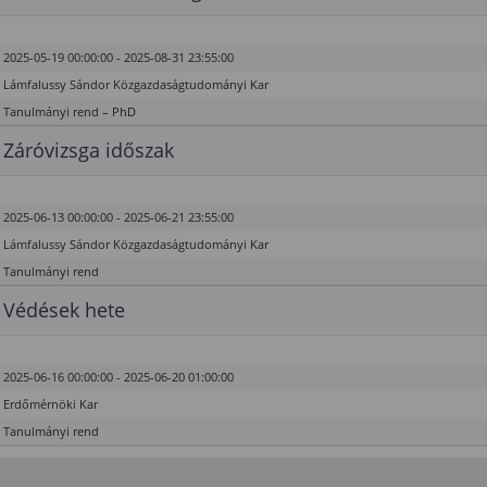
2025-05-19 00:00:00 - 2025-08-31 23:55:00
Lámfalussy Sándor Közgazdaságtudományi Kar
Tanulmányi rend – PhD
Záróvizsga időszak
2025-06-13 00:00:00 - 2025-06-21 23:55:00
Lámfalussy Sándor Közgazdaságtudományi Kar
Tanulmányi rend
Védések hete
2025-06-16 00:00:00 - 2025-06-20 01:00:00
Erdőmérnöki Kar
Tanulmányi rend