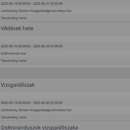
2025-06-13 00:00:00 - 2025-06-21 23:55:00
Lámfalussy Sándor Közgazdaságtudományi Kar
Tanulmányi rend
Védések hete
2025-06-16 00:00:00 - 2025-06-20 01:00:00
Erdőmérnöki Kar
Tanulmányi rend
Vizsgaidőszak
2025-05-19 00:00:00 - 2025-06-30 23:55:00
Lámfalussy Sándor Közgazdaságtudományi Kar
Tanulmányi rend
Doktoranduszok vizsgaidőszaka