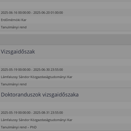
2025-06-16 00:00:00 - 2025-06-20 01:00:00
Erdőmérnöki Kar
Tanulmányi rend
Vizsgaidőszak
2025-05-19 00:00:00 - 2025-06-30 23:55:00
Lámfalussy Sándor Közgazdaságtudományi Kar
Tanulmányi rend
Doktoranduszok vizsgaidőszaka
2025-05-19 00:00:00 - 2025-08-31 23:55:00
Lámfalussy Sándor Közgazdaságtudományi Kar
Tanulmányi rend – PhD