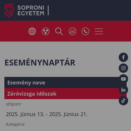
ESEMÉNYNAPTÁR
Esemény neve
Záróvizsga időszak
Időpont
2025. Június 13. - 2025. Június 21.
Kategória