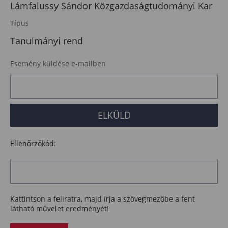
Lámfalussy Sándor Közgazdaságtudományi Kar
Típus
Tanulmányi rend
Esemény küldése e-mailben
Ellenőrzőkód:
Kattintson a feliratra, majd írja a szövegmezőbe a fent
látható művelet eredményét!