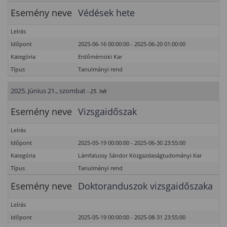
Esemény neve
Védések hete
Leírás
Időpont
2025-06-16 00:00:00 - 2025-06-20 01:00:00
Kategória
Erdőmérnöki Kar
Típus
Tanulmányi rend
2025. Június 21., szombat
- 25. hét
Esemény neve
Vizsgaidőszak
Leírás
Időpont
2025-05-19 00:00:00 - 2025-06-30 23:55:00
Kategória
Lámfalussy Sándor Közgazdaságtudományi Kar
Típus
Tanulmányi rend
Esemény neve
Doktoranduszok vizsgaidőszaka
Leírás
Időpont
2025-05-19 00:00:00 - 2025-08-31 23:55:00