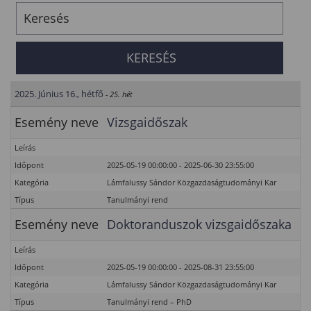
2025. Június 16., hétfő
- 25. hét
Esemény neve
Vizsgaidőszak
Leírás
Időpont
2025-05-19 00:00:00 - 2025-06-30 23:55:00
Kategória
Lámfalussy Sándor Közgazdaságtudományi Kar
Típus
Tanulmányi rend
Esemény neve
Doktoranduszok vizsgaidőszaka
Leírás
Időpont
2025-05-19 00:00:00 - 2025-08-31 23:55:00
Kategória
Lámfalussy Sándor Közgazdaságtudományi Kar
Típus
Tanulmányi rend – PhD