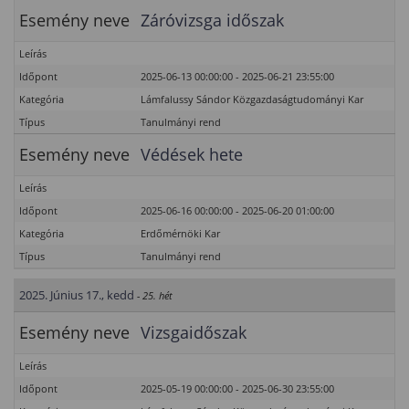
Esemény neve
Záróvizsga időszak
Leírás
Időpont
2025-06-13 00:00:00 - 2025-06-21 23:55:00
Kategória
Lámfalussy Sándor Közgazdaságtudományi Kar
Típus
Tanulmányi rend
Esemény neve
Védések hete
Leírás
Időpont
2025-06-16 00:00:00 - 2025-06-20 01:00:00
Kategória
Erdőmérnöki Kar
Típus
Tanulmányi rend
2025. Június 17., kedd
- 25. hét
Esemény neve
Vizsgaidőszak
Leírás
Időpont
2025-05-19 00:00:00 - 2025-06-30 23:55:00