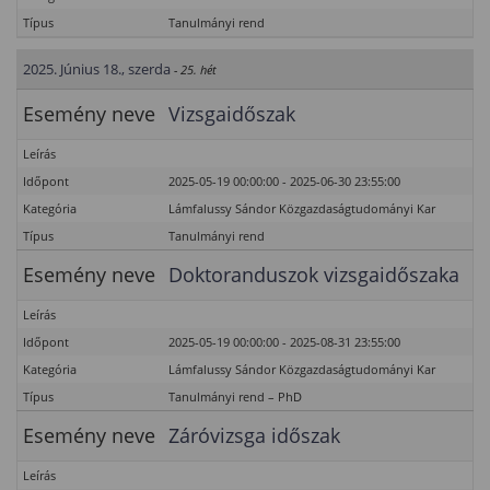
Típus
Tanulmányi rend
2025. Június 18., szerda
- 25. hét
Esemény neve
Vizsgaidőszak
Leírás
Időpont
2025-05-19 00:00:00 - 2025-06-30 23:55:00
Kategória
Lámfalussy Sándor Közgazdaságtudományi Kar
Típus
Tanulmányi rend
Esemény neve
Doktoranduszok vizsgaidőszaka
Leírás
Időpont
2025-05-19 00:00:00 - 2025-08-31 23:55:00
Kategória
Lámfalussy Sándor Közgazdaságtudományi Kar
Típus
Tanulmányi rend – PhD
Esemény neve
Záróvizsga időszak
Leírás