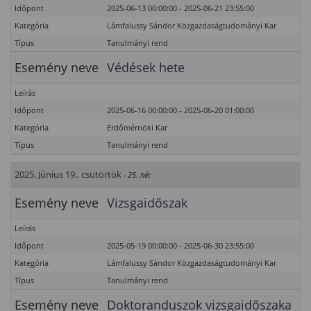
Időpont
2025-06-13 00:00:00 - 2025-06-21 23:55:00
Kategória
Lámfalussy Sándor Közgazdaságtudományi Kar
Típus
Tanulmányi rend
Esemény neve
Védések hete
Leírás
Időpont
2025-06-16 00:00:00 - 2025-06-20 01:00:00
Kategória
Erdőmérnöki Kar
Típus
Tanulmányi rend
2025. Június 19., csütörtök
- 25. hét
Esemény neve
Vizsgaidőszak
Leírás
Időpont
2025-05-19 00:00:00 - 2025-06-30 23:55:00
Kategória
Lámfalussy Sándor Közgazdaságtudományi Kar
Típus
Tanulmányi rend
Esemény neve
Doktoranduszok vizsgaidőszaka