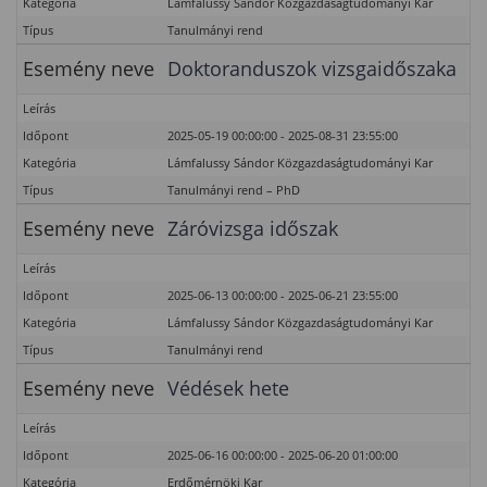
Kategória
Lámfalussy Sándor Közgazdaságtudományi Kar
Típus
Tanulmányi rend
Esemény neve
Doktoranduszok vizsgaidőszaka
Leírás
Időpont
2025-05-19 00:00:00 - 2025-08-31 23:55:00
Kategória
Lámfalussy Sándor Közgazdaságtudományi Kar
Típus
Tanulmányi rend – PhD
Esemény neve
Záróvizsga időszak
Leírás
Időpont
2025-06-13 00:00:00 - 2025-06-21 23:55:00
Kategória
Lámfalussy Sándor Közgazdaságtudományi Kar
Típus
Tanulmányi rend
Esemény neve
Védések hete
Leírás
Időpont
2025-06-16 00:00:00 - 2025-06-20 01:00:00
Kategória
Erdőmérnöki Kar