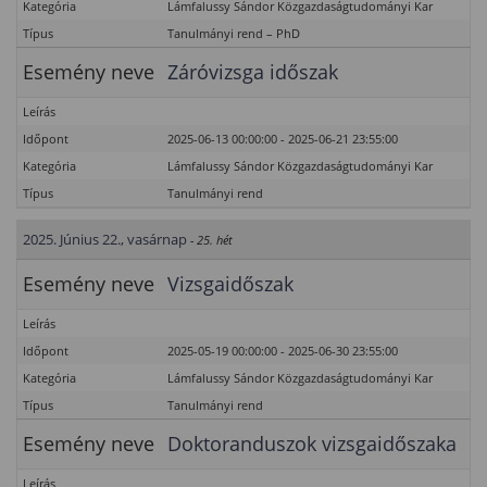
Kategória
Lámfalussy Sándor Közgazdaságtudományi Kar
Típus
Tanulmányi rend – PhD
Esemény neve
Záróvizsga időszak
Leírás
Időpont
2025-06-13 00:00:00 - 2025-06-21 23:55:00
Kategória
Lámfalussy Sándor Közgazdaságtudományi Kar
Típus
Tanulmányi rend
2025. Június 22., vasárnap
- 25. hét
Esemény neve
Vizsgaidőszak
Leírás
Időpont
2025-05-19 00:00:00 - 2025-06-30 23:55:00
Kategória
Lámfalussy Sándor Közgazdaságtudományi Kar
Típus
Tanulmányi rend
Esemény neve
Doktoranduszok vizsgaidőszaka
Leírás