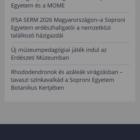
Egyetem és a MOME
IFSA SERM 2026 Magyarországon–a Soproni
Egyetem erdészhallgatói a nemzetközi
találkozó házigazdái
Új múzeumpedagógiai játék indul az
Erdészeti Múzeumban
Rhododendronok és azáleák virágzásban –
tavaszi színkavalkád a Soproni Egyetem
Botanikus Kertjében