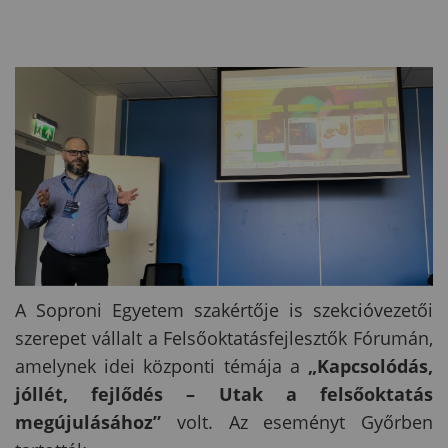
A Soproni Egyetem szakértője is szekcióvezetői
szerepet vállalt a Felsőoktatásfejlesztők Fórumán,
amelynek idei központi témája a
„Kapcsolódás,
jóllét, fejlődés – Utak a felsőoktatás
megújulásához”
volt. Az eseményt Győrben