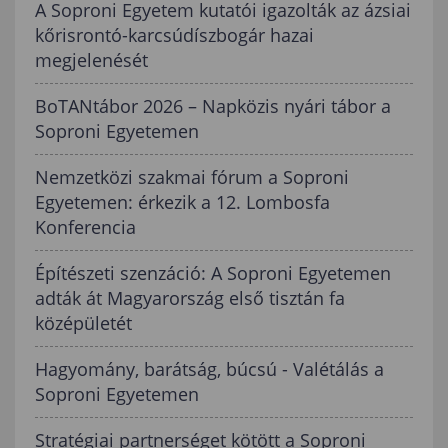
A Soproni Egyetem kutatói igazolták az ázsiai
kőrisrontó-karcsúdíszbogár hazai
megjelenését
BoTANtábor 2026 – Napközis nyári tábor a
Soproni Egyetemen
Nemzetközi szakmai fórum a Soproni
Egyetemen: érkezik a 12. Lombosfa
Konferencia
Építészeti szenzáció: A Soproni Egyetemen
adták át Magyarország első tisztán fa
középületét
Hagyomány, barátság, búcsú - Valétálás a
Soproni Egyetemen
Stratégiai partnerséget kötött a Soproni