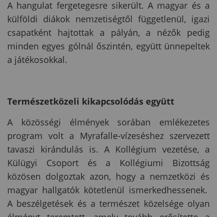
A hangulat fergetegesre sikerült. A magyar és a
külföldi diákok nemzetiségtől függetlenül, igazi
csapatként hajtottak a pályán, a nézők pedig
minden egyes gólnál őszintén, együtt ünnepeltek
a játékosokkal.
Természetközeli kikapcsolódás együtt
A közösségi élmények sorában emlékezetes
program volt a Myrafalle-vízeséshez szervezett
tavaszi kirándulás is. A Kollégium vezetése, a
Külügyi Csoport és a Kollégiumi Bizottság
közösen dolgoztak azon, hogy a nemzetközi és
magyar hallgatók kötetlenül ismerkedhessenek.
A beszélgetések és a természet közelsége olyan