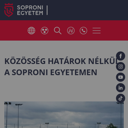
KÖZÖSSÉG HATÁROK NÉLKÜL
A SOPRONI EGYETEMEN