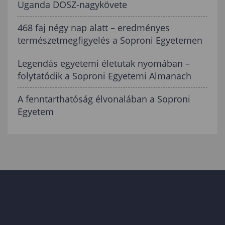
Uganda DOSZ-nagykövete
468 faj négy nap alatt – eredményes
természetmegfigyelés a Soproni Egyetemen
Legendás egyetemi életutak nyomában –
folytatódik a Soproni Egyetemi Almanach
A fenntarthatóság élvonalában a Soproni
Egyetem