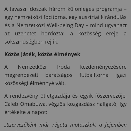
A tavaszi időszak három különleges programja –
egy nemzetközi focitorna, egy ausztriai kirándulás
és a Nemzetközi Well-being Day – mind ugyanazt
az üzenetet hordozta: a közösség ereje a
sokszínűségben rejlik.
Közös játék, közös élmények
A Nemzetközi Iroda kezdeményezésére
megrendezett barátságos futballtorna igazi
közösségi élménnyé vált.
A rendezvény ötletgazdája és egyik főszervezője,
Caleb Omabuwa, végzős közgazdász hallgató, így
értékelte a napot:
„Szervezőként már régóta motoszkált a fejemben