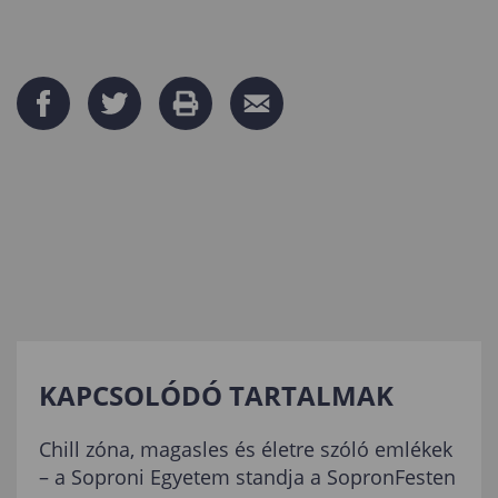
KAPCSOLÓDÓ TARTALMAK
Chill zóna, magasles és életre szóló emlékek
– a Soproni Egyetem standja a SopronFesten