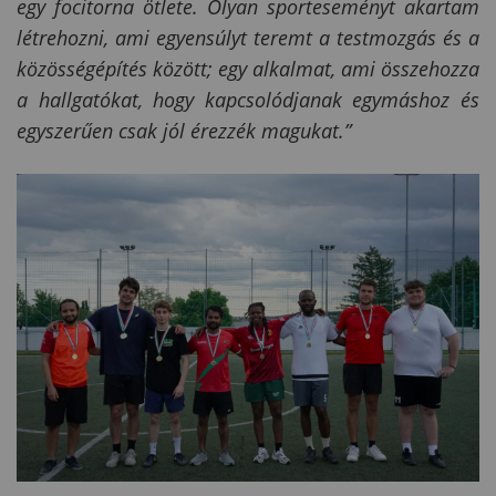
egy focitorna ötlete. Olyan sporteseményt akartam
létrehozni, ami egyensúlyt teremt a testmozgás és a
közösségépítés között; egy alkalmat, ami összehozza
a hallgatókat, hogy kapcsolódjanak egymáshoz és
egyszerűen csak jól érezzék magukat.”