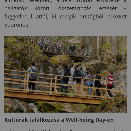
élményt teremtett, amely tovább erősítette a
hallgatók közötti összetartozás érzését –
függetlenül attól, ki melyik országból érkezett
Sopronba.
Kultúrák találkozása a Well-being Day-en