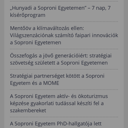
„Hunyadi a Soproni Egyetemen” – 7 nap, 7
kísérőprogram
Mentőöv a klímaváltozás ellen:
Világszenzációnak számító faipari innovációk
a Soproni Egyetemen
Összefogás a jövő generációiért: stratégiai
szövetség született a Soproni Egyetemen
Stratégiai partnerséget kötött a Soproni
Egyetem és a MOME
A Soproni Egyetem aktív- és ökoturizmus
képzése gyakorlati tudással készíti fel a
szakembereket
A Soproni Egyetem PhD-hallgatója lett