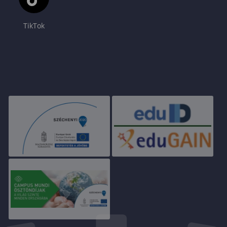
TikTok