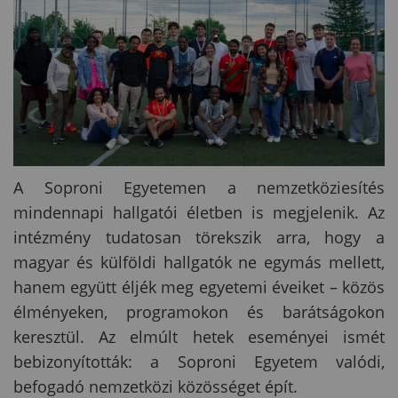
A Soproni Egyetemen a nemzetköziesítés
mindennapi hallgatói életben is megjelenik. Az
intézmény tudatosan törekszik arra, hogy a
magyar és külföldi hallgatók ne egymás mellett,
hanem együtt éljék meg egyetemi éveiket – közös
élményeken, programokon és barátságokon
keresztül. Az elmúlt hetek eseményei ismét
bebizonyították: a Soproni Egyetem valódi,
befogadó nemzetközi közösséget épít.