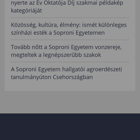
nyerte az Év Oktatója Díj szakmai példakép
kategóriáját
Közösség, kultúra, élmény: ismét különleges
színházi esték a Soproni Egyetemen
Tovább nőtt a Soproni Egyetem vonzereje,
megteltek a legnépszerűbb szakok
A Soproni Egyetem hallgatói agroerdészeti
tanulmányúton Csehországban