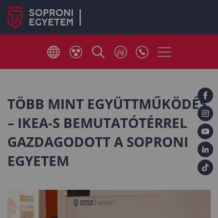
TÖBB MINT EGYÜTTMŰKÖDÉS
– IKEA-S BEMUTATÓTÉRREL
GAZDAGODOTT A SOPRONI
EGYETEM