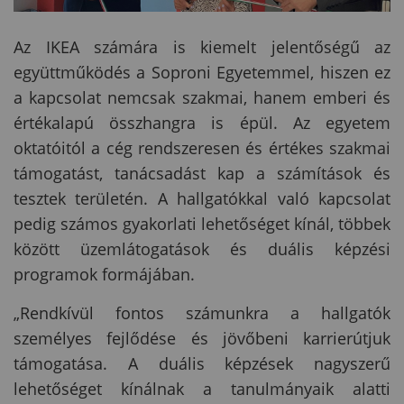
Az IKEA számára is kiemelt jelentőségű az
együttműködés a Soproni Egyetemmel, hiszen ez
a kapcsolat nemcsak szakmai, hanem emberi és
értékalapú összhangra is épül. Az egyetem
oktatóitól a cég rendszeresen és értékes szakmai
támogatást, tanácsadást kap a számítások és
tesztek területén. A hallgatókkal való kapcsolat
pedig számos gyakorlati lehetőséget kínál, többek
között üzemlátogatások és duális képzési
programok formájában.
„Rendkívül fontos számunkra a hallgatók
személyes fejlődése és jövőbeni karrierútjuk
támogatása. A duális képzések nagyszerű
lehetőséget kínálnak a tanulmányaik alatti