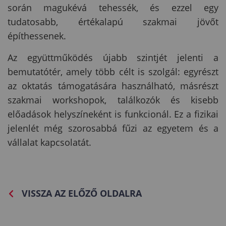
során magukévá tehessék, és ezzel egy
tudatosabb, értékalapú szakmai jövőt
építhessenek.
Az együttműködés újabb szintjét jelenti a
bemutatótér, amely több célt is szolgál: egyrészt
az oktatás támogatására használható, másrészt
szakmai workshopok, találkozók és kisebb
előadások helyszíneként is funkcionál. Ez a fizikai
jelenlét még szorosabbá fűzi az egyetem és a
vállalat kapcsolatát.
VISSZA AZ ELŐZŐ OLDALRA