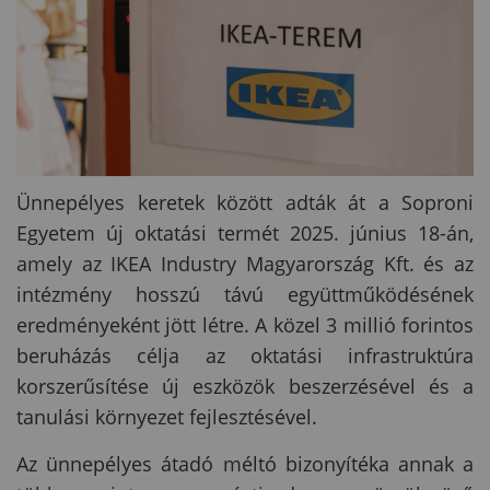
Ünnepélyes keretek között adták át a Soproni
Egyetem új oktatási termét 2025. június 18-án,
amely az IKEA Industry Magyarország Kft. és az
intézmény hosszú távú együttműködésének
eredményeként jött létre. A közel 3 millió forintos
beruházás célja az oktatási infrastruktúra
korszerűsítése új eszközök beszerzésével és a
tanulási környezet fejlesztésével.
Az ünnepélyes átadó méltó bizonyítéka annak a