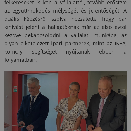
felkéréseket is kap a vállalattól, tovább erősítve
az együttműködés mélységét és jelentőségét. A
duális képzésről szólva hozzátette, hogy bár
kihívást jelent a hallgatóknak már az első évtől
kezdve bekapcsolódni a vállalati munkába, az
olyan elkötelezett ipari partnerek, mint az IKEA,
komoly segítséget nyújtanak ebben a
folyamatban.