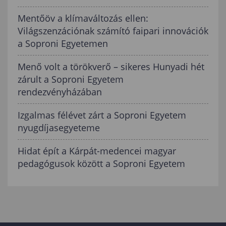
Mentőöv a klímaváltozás ellen:
Világszenzációnak számító faipari innovációk
a Soproni Egyetemen
Menő volt a törökverő – sikeres Hunyadi hét
zárult a Soproni Egyetem
rendezvényházában
Izgalmas félévet zárt a Soproni Egyetem
nyugdíjasegyeteme
Hidat épít a Kárpát-medencei magyar
pedagógusok között a Soproni Egyetem