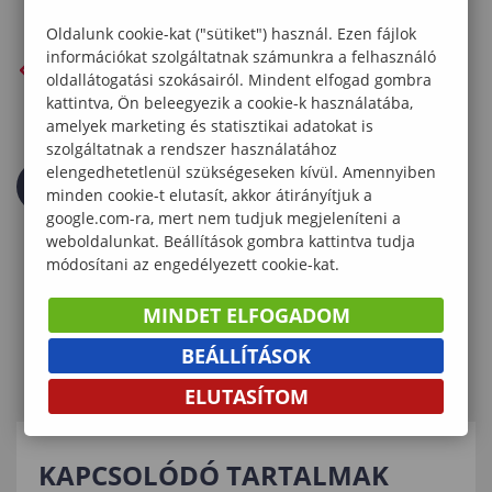
Oldalunk cookie-kat ("sütiket") használ. Ezen fájlok
információkat szolgáltatnak számunkra a felhasználó
VISSZA AZ ELŐZŐ OLDALRA
oldallátogatási szokásairól. Mindent elfogad gombra
kattintva, Ön beleegyezik a cookie-k használatába,
amelyek marketing és statisztikai adatokat is
szolgáltatnak a rendszer használatához
elengedhetetlenül szükségeseken kívül. Amennyiben
minden cookie-t elutasít, akkor átirányítjuk a
google.com-ra, mert nem tudjuk megjeleníteni a
weboldalunkat. Beállítások gombra kattintva tudja
módosítani az engedélyezett cookie-kat.
MINDET ELFOGADOM
BEÁLLÍTÁSOK
ELUTASÍTOM
KAPCSOLÓDÓ TARTALMAK