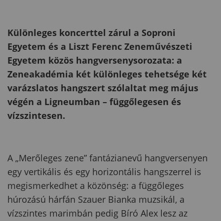
Különleges koncerttel zárul a Soproni
Egyetem és a Liszt Ferenc Zeneművészeti
Egyetem közös hangversenysorozata: a
Zeneakadémia két különleges tehetsége két
varázslatos hangszert szólaltat meg május
végén a Ligneumban – függőlegesen és
vízszintesen.
A „Merőleges zene” fantázianevű hangversenyen
egy vertikális és egy horizontális hangszerrel is
megismerkedhet a közönség: a függőleges
húrozású hárfán Szauer Bianka muzsikál, a
vízszintes marimbán pedig Bíró Alex lesz az