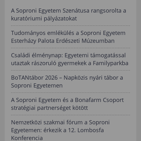
A Soproni Egyetem Szenátusa rangsorolta a
kuratóriumi pályázatokat
Tudományos emlékülés a Soproni Egyetem
Esterházy Palota Erdészeti Múzeumban
Családi élménynap: Egyetemi támogatással
utaztak rászoruló gyermekek a Familyparkba
BoTANtábor 2026 – Napközis nyári tábor a
Soproni Egyetemen
A Soproni Egyetem és a Bonafarm Csoport
stratégiai partnerséget kötött
Nemzetközi szakmai fórum a Soproni
Egyetemen: érkezik a 12. Lombosfa
Konferencia