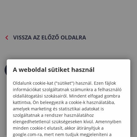
VISSZA AZ ELŐZŐ OLDALRA
A weboldal sütiket használ
Oldalunk cookie-kat ("sütiket") használ. Ezen fájlok
információkat szolgáltatnak számunkra a felhasználó
oldallátogatási szokásairól. Mindent elfogad gombra
kattintva, Ön beleegyezik a cookie-k használatába,
amelyek marketing és statisztikai adatokat is
szolgáltatnak a rendszer használatához
elengedhetetlenül szükségeseken kívül. Amennyiben
minden cookie-t elutasít, akkor átirányítjuk a
google.com-ra, mert nem tudjuk megjeleníteni a