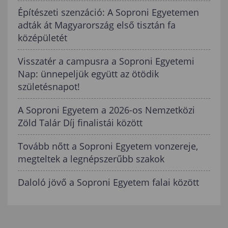
Építészeti szenzáció: A Soproni Egyetemen
adták át Magyarország első tisztán fa
középületét
Visszatér a campusra a Soproni Egyetemi
Nap: ünnepeljük együtt az ötödik
születésnapot!
A Soproni Egyetem a 2026-os Nemzetközi
Zöld Talár Díj finalistái között
Tovább nőtt a Soproni Egyetem vonzereje,
megteltek a legnépszerűbb szakok
Daloló jövő a Soproni Egyetem falai között