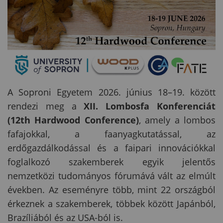
A Soproni Egyetem 2026. június 18–19. között
rendezi meg a
XII. Lombosfa Konferenciát
(12th Hardwood Conference)
, amely a lombos
fafajokkal, a faanyagkutatással, az
erdőgazdálkodással és a faipari innovációkkal
foglalkozó szakemberek egyik jelentős
nemzetközi tudományos fórumává vált az elmúlt
években. Az eseményre több, mint 22 országból
érkeznek a szakemberek, többek között Japánból,
Brazíliából és az USA-ból is.