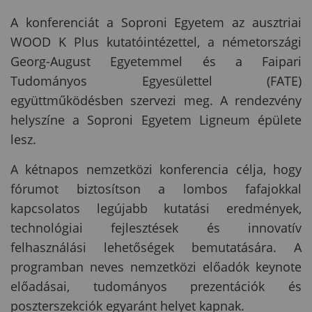
A konferenciát a Soproni Egyetem az ausztriai
WOOD K Plus kutatóintézettel, a németországi
Georg-August Egyetemmel és a Faipari
Tudományos Egyesülettel (FATE)
együttműködésben szervezi meg. A rendezvény
helyszíne a Soproni Egyetem Ligneum épülete
lesz.
A kétnapos nemzetközi konferencia célja, hogy
fórumot biztosítson a lombos fafajokkal
kapcsolatos legújabb kutatási eredmények,
technológiai fejlesztések és innovatív
felhasználási lehetőségek bemutatására. A
programban neves nemzetközi előadók keynote
előadásai, tudományos prezentációk és
poszterszekciók egyaránt helyet kapnak.