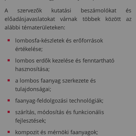
A szervezők kutatási beszámolókat és
előadásjavaslatokat várnak többek között az
alábbi tématerületeken:
lombosfa-készletek és erőforrások
értékelése;
lombos erdők kezelése és fenntartható
hasznosítása;
a lombos faanyag szerkezete és
tulajdonságai;
faanyag-feldolgozási technológiák;
szárítás, módosítás és funkcionális
fejlesztések;
kompozit és mérnöki faanyagok;