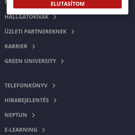
FELVÉTELIZŐKNEK
ELUTASÍTOM
HALLGATÓKNAK
ÜZLETI PARTNEREKNEK
KARRIER
GREEN UNIVERSITY
TELEFONKÖNYV
HIBABEJELENTÉS
NEPTUN
E-LEARNING