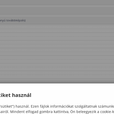
irányú továbbképzés)
iket használ
"sütiket") használ. Ezen fájlok információkat szolgáltatnak számunk
sairól. Mindent elfogad gombra kattintva, Ön beleegyezik a cookie-