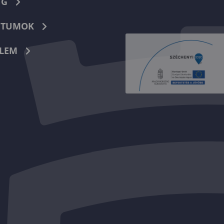
NG
TUMOK
LEM