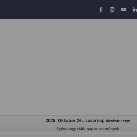
2025. Október 26., vasárnap
Dömötör napja
Egész vagy több napos események