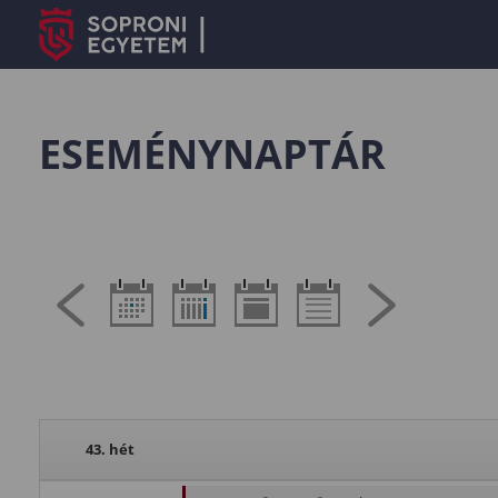
ESEMÉNYNAPTÁR
43. hét