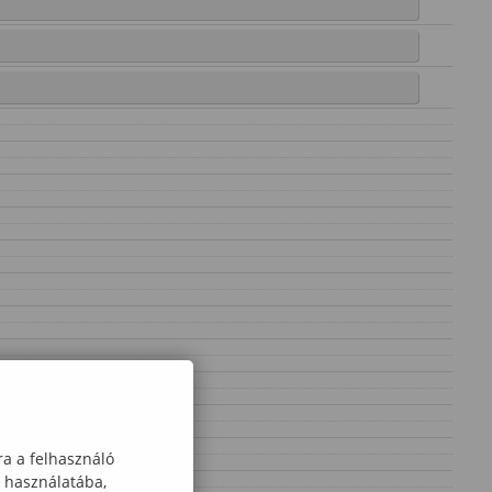
ra a felhasználó
k használatába,