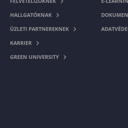
FELVÉTELIZŐKNEK
E-LEARNI
HALLGATÓKNAK
DOKUMEN
ÜZLETI PARTNEREKNEK
ADATVÉDE
KARRIER
GREEN UNIVERSITY