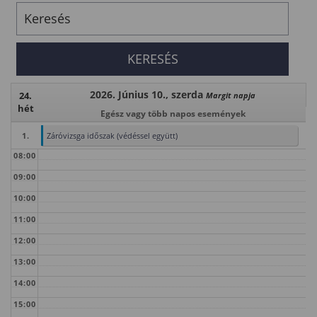
2026. Június 10., szerda
24.
Margit napja
hét
Egész vagy több napos események
1.
Záróvizsga időszak (védéssel együtt)
08:00
09:00
10:00
11:00
12:00
13:00
14:00
15:00