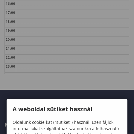
16:00
17:00
18:00
19:00
20:00
21:00
22:00
23:00
A weboldal sütiket használ
Oldalunk cookie-kat ("sütiket") használ. Ezen fájlok
KAPCSOLAT
információkat szolgáltatnak számunkra a felhasználó