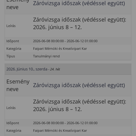
Záróvizsga időszak (védéssel együtt)
neve
Záróvizsga időszak (védéssel együtt):
Leírás
2026. június 8 – 12.
Időpont
2026-06-08 00:00:00 - 2026-06-12 01:00:00
Kategória
Faipari Mérnöki és Kreatívipari Kar
Típus
Tanulmányi rend
2026. Június 10., szerda
- 24. hét
Esemény
Záróvizsga időszak (védéssel együtt)
neve
Záróvizsga időszak (védéssel együtt):
Leírás
2026. június 8 – 12.
Időpont
2026-06-08 00:00:00 - 2026-06-12 01:00:00
Kategória
Faipari Mérnöki és Kreatívipari Kar