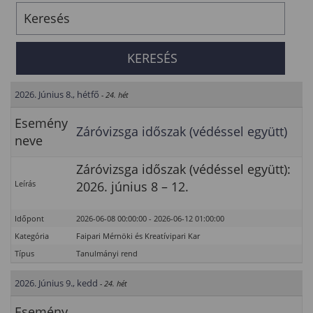
2026. Június 8., hétfő
- 24. hét
Esemény
Záróvizsga időszak (védéssel együtt)
neve
Záróvizsga időszak (védéssel együtt):
Leírás
2026. június 8 – 12.
Időpont
2026-06-08 00:00:00 - 2026-06-12 01:00:00
Kategória
Faipari Mérnöki és Kreatívipari Kar
Típus
Tanulmányi rend
2026. Június 9., kedd
- 24. hét
Esemény