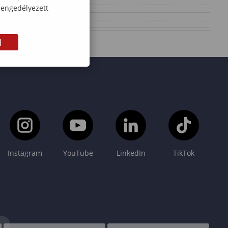
 engedélyezett
M
Instagram
YouTube
LinkedIn
TikTok