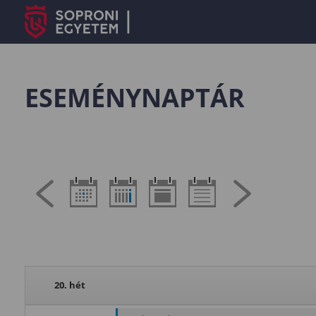
ESEMÉNYNAPTÁR
20. hét