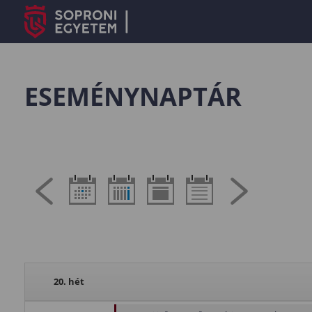
ESEMÉNYNAPTÁR
20. hét