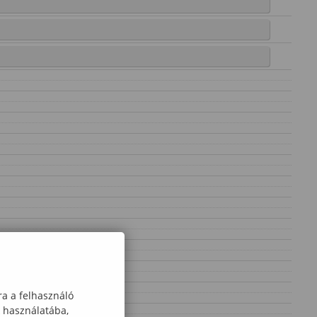
ra a felhasználó
k használatába,