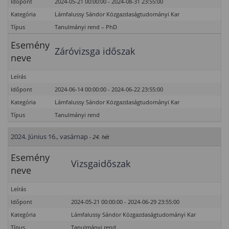
Időpont
2024-05-21 00:00:00 - 2024-08-31 23:55:00
Kategória
Lámfalussy Sándor Közgazdaságtudományi Kar
Típus
Tanulmányi rend – PhD
Esemény
Záróvizsga időszak
neve
Leírás
Időpont
2024-06-14 00:00:00 - 2024-06-22 23:55:00
Kategória
Lámfalussy Sándor Közgazdaságtudományi Kar
Típus
Tanulmányi rend
2024. Június 16., vasárnap
- 24. hét
Esemény
Vizsgaidőszak
neve
Leírás
Időpont
2024-05-21 00:00:00 - 2024-06-29 23:55:00
Kategória
Lámfalussy Sándor Közgazdaságtudományi Kar
Típus
Tanulmányi rend