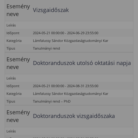
Esemény
Vizsgaidőszak
neve
Leírás
Időpont
2024-05-21 00:00:00 - 2024-06-29 23:55:00
Kategória
Lámfalussy Sándor Közgazdaságtudományi Kar
Típus
Tanulmányi rend
Esemény
Doktoranduszok utolsó oktatási napja
neve
Leírás
Időpont
2024-05-21 00:00:00 - 2024-08-31 23:55:00
Kategória
Lámfalussy Sándor Közgazdaságtudományi Kar
Típus
Tanulmányi rend – PhD
Esemény
Doktoranduszok vizsgaidőszaka
neve
Leírás