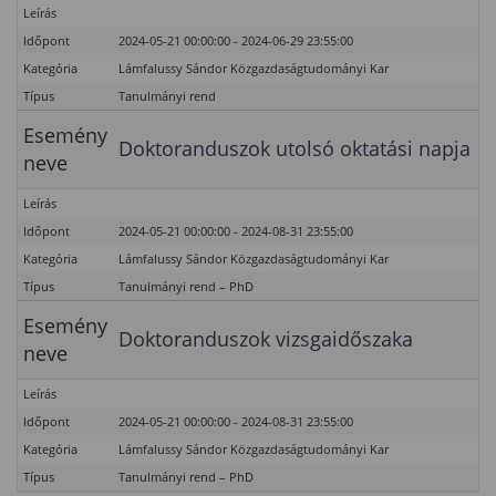
Leírás
Időpont
2024-05-21 00:00:00 - 2024-06-29 23:55:00
Kategória
Lámfalussy Sándor Közgazdaságtudományi Kar
Típus
Tanulmányi rend
Esemény
Doktoranduszok utolsó oktatási napja
neve
Leírás
Időpont
2024-05-21 00:00:00 - 2024-08-31 23:55:00
Kategória
Lámfalussy Sándor Közgazdaságtudományi Kar
Típus
Tanulmányi rend – PhD
Esemény
Doktoranduszok vizsgaidőszaka
neve
Leírás
Időpont
2024-05-21 00:00:00 - 2024-08-31 23:55:00
Kategória
Lámfalussy Sándor Közgazdaságtudományi Kar
Típus
Tanulmányi rend – PhD