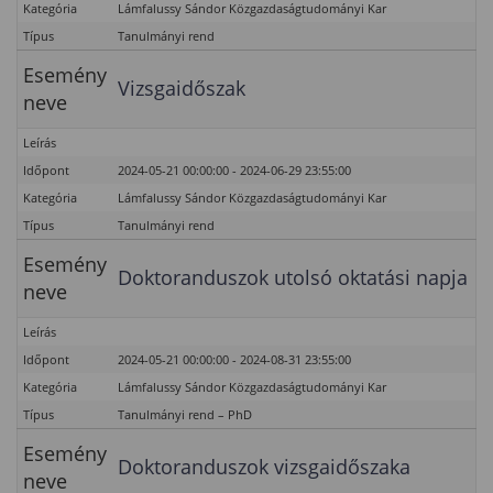
Kategória
Lámfalussy Sándor Közgazdaságtudományi Kar
Típus
Tanulmányi rend
Esemény
Vizsgaidőszak
neve
Leírás
Időpont
2024-05-21 00:00:00 - 2024-06-29 23:55:00
Kategória
Lámfalussy Sándor Közgazdaságtudományi Kar
Típus
Tanulmányi rend
Esemény
Doktoranduszok utolsó oktatási napja
neve
Leírás
Időpont
2024-05-21 00:00:00 - 2024-08-31 23:55:00
Kategória
Lámfalussy Sándor Közgazdaságtudományi Kar
Típus
Tanulmányi rend – PhD
Esemény
Doktoranduszok vizsgaidőszaka
neve