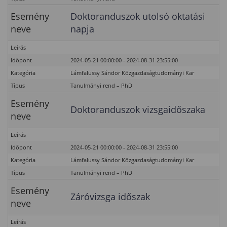
Esemény
Doktoranduszok utolsó oktatási
neve
napja
Leírás
Időpont
2024-05-21 00:00:00 - 2024-08-31 23:55:00
Kategória
Lámfalussy Sándor Közgazdaságtudományi Kar
Típus
Tanulmányi rend – PhD
Esemény
Doktoranduszok vizsgaidőszaka
neve
Leírás
Időpont
2024-05-21 00:00:00 - 2024-08-31 23:55:00
Kategória
Lámfalussy Sándor Közgazdaságtudományi Kar
Típus
Tanulmányi rend – PhD
Esemény
Záróvizsga időszak
neve
Leírás