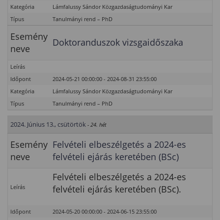
Kategória
Lámfalussy Sándor Közgazdaságtudományi Kar
Típus
Tanulmányi rend – PhD
Esemény
Doktoranduszok vizsgaidőszaka
neve
Leírás
Időpont
2024-05-21 00:00:00 - 2024-08-31 23:55:00
Kategória
Lámfalussy Sándor Közgazdaságtudományi Kar
Típus
Tanulmányi rend – PhD
2024. Június 13., csütörtök
- 24. hét
Esemény
Felvételi elbeszélgetés a 2024-es
neve
felvételi ejárás keretében (BSc)
Felvételi elbeszélgetés a 2024-es
Leírás
felvételi ejárás keretében (BSc).
Időpont
2024-05-20 00:00:00 - 2024-06-15 23:55:00