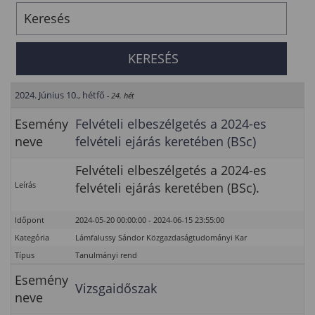
2024. Június 10., hétfő
- 24. hét
Esemény
Felvételi elbeszélgetés a 2024-es
neve
felvételi ejárás keretében (BSc)
Felvételi elbeszélgetés a 2024-es
Leírás
felvételi ejárás keretében (BSc).
Időpont
2024-05-20 00:00:00 - 2024-06-15 23:55:00
Kategória
Lámfalussy Sándor Közgazdaságtudományi Kar
Típus
Tanulmányi rend
Esemény
Vizsgaidőszak
neve