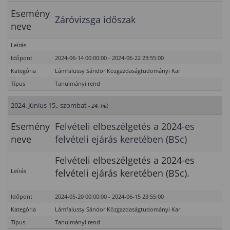
Esemény
Záróvizsga időszak
neve
Leírás
Időpont
2024-06-14 00:00:00 - 2024-06-22 23:55:00
Kategória
Lámfalussy Sándor Közgazdaságtudományi Kar
Típus
Tanulmányi rend
2024. Június 15., szombat
- 24. hét
Esemény
Felvételi elbeszélgetés a 2024-es
neve
felvételi ejárás keretében (BSc)
Felvételi elbeszélgetés a 2024-es
Leírás
felvételi ejárás keretében (BSc).
Időpont
2024-05-20 00:00:00 - 2024-06-15 23:55:00
Kategória
Lámfalussy Sándor Közgazdaságtudományi Kar
Típus
Tanulmányi rend