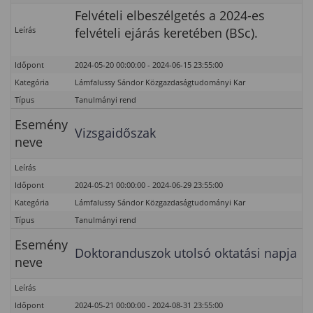
Felvételi elbeszélgetés a 2024-es
Leírás
felvételi ejárás keretében (BSc).
Időpont
2024-05-20 00:00:00 - 2024-06-15 23:55:00
Kategória
Lámfalussy Sándor Közgazdaságtudományi Kar
Típus
Tanulmányi rend
Esemény
Vizsgaidőszak
neve
Leírás
Időpont
2024-05-21 00:00:00 - 2024-06-29 23:55:00
Kategória
Lámfalussy Sándor Közgazdaságtudományi Kar
Típus
Tanulmányi rend
Esemény
Doktoranduszok utolsó oktatási napja
neve
Leírás
Időpont
2024-05-21 00:00:00 - 2024-08-31 23:55:00