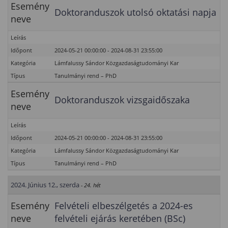
Esemény
Doktoranduszok utolsó oktatási napja
neve
Leírás
Időpont
2024-05-21 00:00:00 - 2024-08-31 23:55:00
Kategória
Lámfalussy Sándor Közgazdaságtudományi Kar
Típus
Tanulmányi rend – PhD
Esemény
Doktoranduszok vizsgaidőszaka
neve
Leírás
Időpont
2024-05-21 00:00:00 - 2024-08-31 23:55:00
Kategória
Lámfalussy Sándor Közgazdaságtudományi Kar
Típus
Tanulmányi rend – PhD
2024. Június 12., szerda
- 24. hét
Esemény
Felvételi elbeszélgetés a 2024-es
neve
felvételi ejárás keretében (BSc)