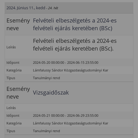
2024. Június 11., kedd
- 24. hét
Esemény
Felvételi elbeszélgetés a 2024-es
neve
felvételi ejárás keretében (BSc)
Felvételi elbeszélgetés a 2024-es
Leírás
felvételi ejárás keretében (BSc).
Időpont
2024-05-20 00:00:00 - 2024-06-15 23:55:00
Kategória
Lámfalussy Sándor Közgazdaságtudományi Kar
Típus
Tanulmányi rend
Esemény
Vizsgaidőszak
neve
Leírás
Időpont
2024-05-21 00:00:00 - 2024-06-29 23:55:00
Kategória
Lámfalussy Sándor Közgazdaságtudományi Kar
Típus
Tanulmányi rend