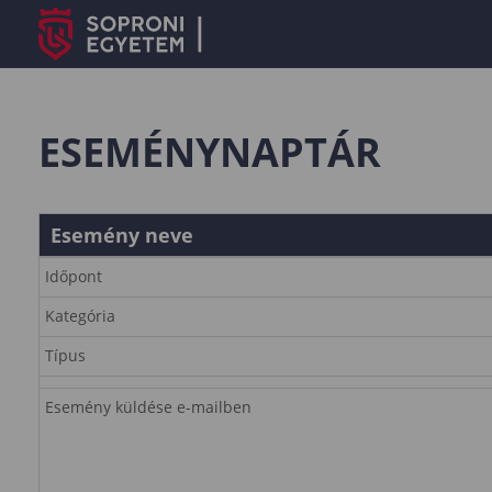
ESEMÉNYNAPTÁR
Esemény neve
Időpont
Kategória
Típus
Esemény küldése e-mailben