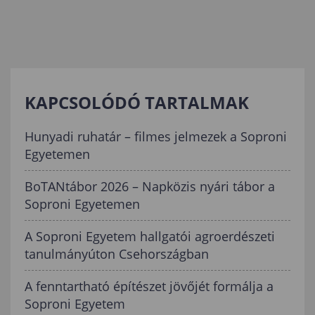
KAPCSOLÓDÓ TARTALMAK
Hunyadi ruhatár – filmes jelmezek a Soproni
Egyetemen
BoTANtábor 2026 – Napközis nyári tábor a
Soproni Egyetemen
A Soproni Egyetem hallgatói agroerdészeti
tanulmányúton Csehországban
A fenntartható építészet jövőjét formálja a
Soproni Egyetem