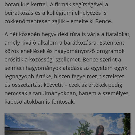
botanikus kerttel. A firmák segítségével a
beiratkozás és a kollégiumi elhelyezés is
zökkenőmentesen zajlik – emelte ki Bence.
A hét közepén hegyvidéki túra is várja a fiatalokat,
amely kiváló alkalom a barátkozásra. Esténként
közös éneklések és hagyományőrző programok
erősítik a közösségi szellemet. Bence szerint a
selmeci hagyományok átadása az egyetem egyik
legnagyobb értéke, hiszen fegyelmet, tiszteletet
és összetartást közvetít – ezek az értékek pedig
nemcsak a tanulmányokban, hanem a személyes
kapcsolatokban is fontosak.