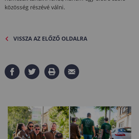
közösség részévé válni.
VISSZA AZ ELŐZŐ OLDALRA