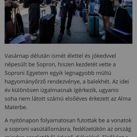
Vasárnap délután ismét élettel és jókedvvel
népesült be Sopron, hiszen kezdetét vette a
Soproni Egyetem egyik legnagyobb múltú
hagyományőrző rendezvénye, a balekhét. Az idei
év különösen izgalmasnak ígérkezik, ugyanis
soha nem látott számú elsőéves érkezett az Alma
Materbe.
A nyitónapon folyamatosan futottak be a vonatok
a soproni vasútállomásra, fedélzetükön az ország