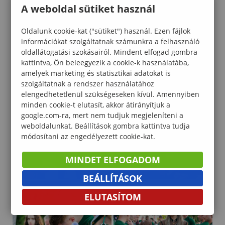
A weboldal sütiket használ
Oldalunk cookie-kat ("sütiket") használ. Ezen fájlok
információkat szolgáltatnak számunkra a felhasználó
oldallátogatási szokásairól. Mindent elfogad gombra
kattintva, Ön beleegyezik a cookie-k használatába,
amelyek marketing és statisztikai adatokat is
szolgáltatnak a rendszer használatához
elengedhetetlenül szükségeseken kívül. Amennyiben
minden cookie-t elutasít, akkor átirányítjuk a
google.com-ra, mert nem tudjuk megjeleníteni a
weboldalunkat. Beállítások gombra kattintva tudja
módosítani az engedélyezett cookie-kat.
MINDET ELFOGADOM
BEÁLLÍTÁSOK
ELUTASÍTOM