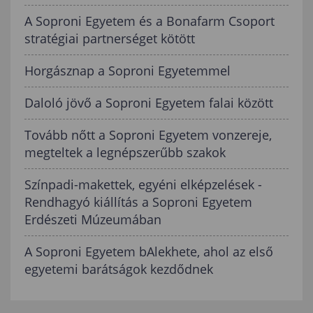
A Soproni Egyetem és a Bonafarm Csoport
stratégiai partnerséget kötött
Horgásznap a Soproni Egyetemmel
Daloló jövő a Soproni Egyetem falai között
Tovább nőtt a Soproni Egyetem vonzereje,
megteltek a legnépszerűbb szakok
Színpadi-makettek, egyéni elképzelések -
Rendhagyó kiállítás a Soproni Egyetem
Erdészeti Múzeumában
A Soproni Egyetem bAlekhete, ahol az első
egyetemi barátságok kezdődnek