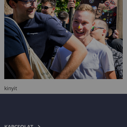
kinyit
KAPCSOLAT