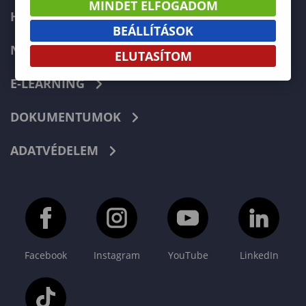
MINDET ELFOGADOM
HIBABEJELENTÉS
BEÁLLÍTÁSOK
NEPTUN
ELUTASÍTOM
E-LEARNING
DOKUMENTUMOK
ADATVÉDELEM
Facebook
Instagram
YouTube
LinkedIn