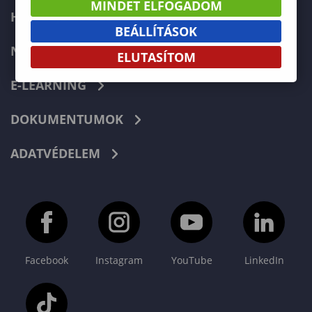
MINDET ELFOGADOM
HIBABEJELENTÉS
BEÁLLÍTÁSOK
NEPTUN
ELUTASÍTOM
E-LEARNING
DOKUMENTUMOK
ADATVÉDELEM
Facebook
Instagram
YouTube
LinkedIn