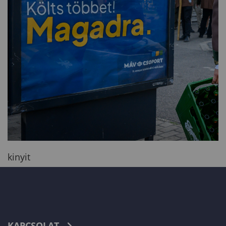
kinyit
KAPCSOLAT