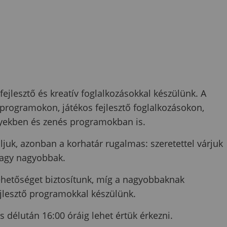
ejlesztő és kreatív foglalkozásokkal készülünk. A
programokon, játékos fejlesztő foglalkozásokon,
yekben és zenés programokban is.
ljuk, azonban a korhatár rugalmas: szeretettel várjuk
 vagy nagyobbak.
ehetőséget biztosítunk, míg a nagyobbaknak
ejlesztő programokkal készülünk.
s délután 16:00 óráig lehet értük érkezni.