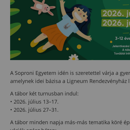
A Soproni Egyetem idén is szeretettel várja a gy
amelynek idei bázisa a Ligneum Rendezvényház l
A tábor két turnusban indul:
• 2026. július 13–17.
• 2026. július 27–31.
A tábor minden napja más-más tematika köré épü