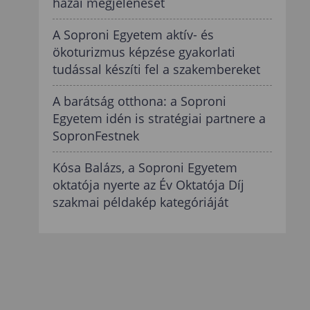
hazai megjelenését
A Soproni Egyetem aktív- és
ökoturizmus képzése gyakorlati
tudással készíti fel a szakembereket
A barátság otthona: a Soproni
Egyetem idén is stratégiai partnere a
SopronFestnek
Kósa Balázs, a Soproni Egyetem
oktatója nyerte az Év Oktatója Díj
szakmai példakép kategóriáját