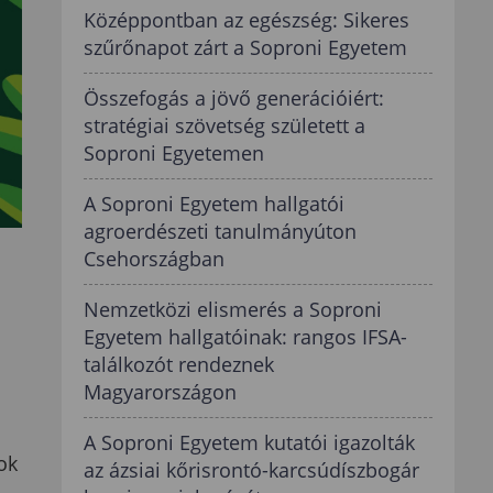
Középpontban az egészség: Sikeres
szűrőnapot zárt a Soproni Egyetem
Összefogás a jövő generációiért:
stratégiai szövetség született a
Soproni Egyetemen
A Soproni Egyetem hallgatói
agroerdészeti tanulmányúton
Csehországban
Nemzetközi elismerés a Soproni
Egyetem hallgatóinak: rangos IFSA-
találkozót rendeznek
Magyarországon
A Soproni Egyetem kutatói igazolták
ok
az ázsiai kőrisrontó-karcsúdíszbogár