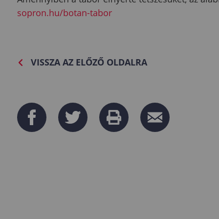
sopron.hu/botan-tabor
VISSZA AZ ELŐZŐ OLDALRA