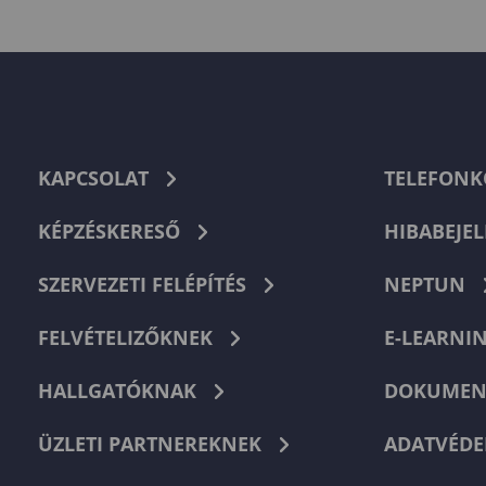
KAPCSOLAT
TELEFON
KÉPZÉSKERESŐ
HIBABEJEL
SZERVEZETI FELÉPÍTÉS
NEPTUN
FELVÉTELIZŐKNEK
E-LEARNI
HALLGATÓKNAK
DOKUMEN
ÜZLETI PARTNEREKNEK
ADATVÉDE