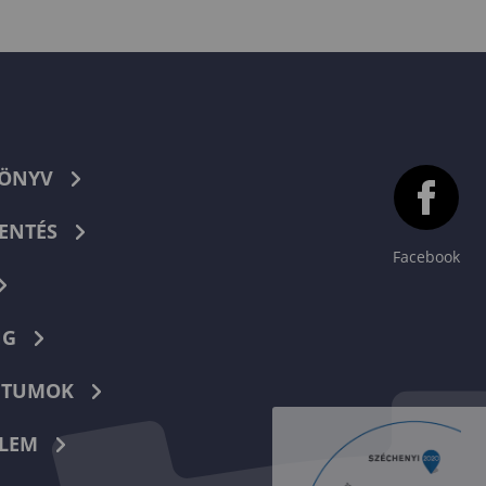
KÖNYV
ENTÉS
Facebook
NG
TUMOK
LEM