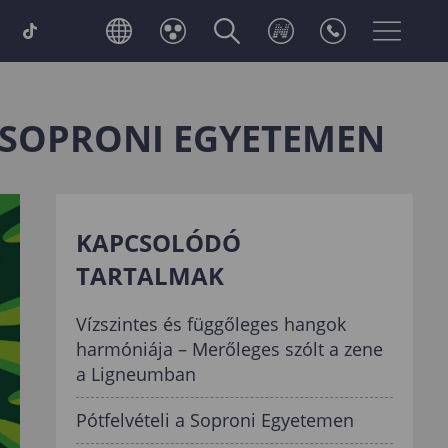
 SOPRONI EGYETEMEN
KAPCSOLÓDÓ
TARTALMAK
Vízszintes és függőleges hangok
harmóniája – Merőleges szólt a zene
a Ligneumban
Pótfelvételi a Soproni Egyetemen