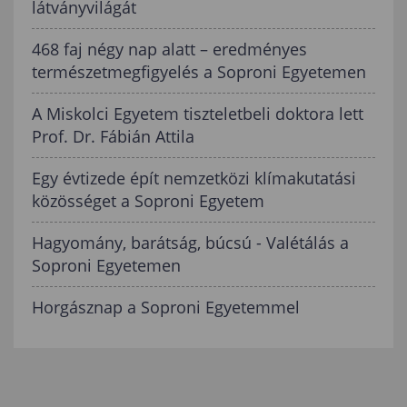
látványvilágát
468 faj négy nap alatt – eredményes
természetmegfigyelés a Soproni Egyetemen
A Miskolci Egyetem tiszteletbeli doktora lett
Prof. Dr. Fábián Attila
Egy évtizede épít nemzetközi klímakutatási
közösséget a Soproni Egyetem
Hagyomány, barátság, búcsú - Valétálás a
Soproni Egyetemen
Horgásznap a Soproni Egyetemmel