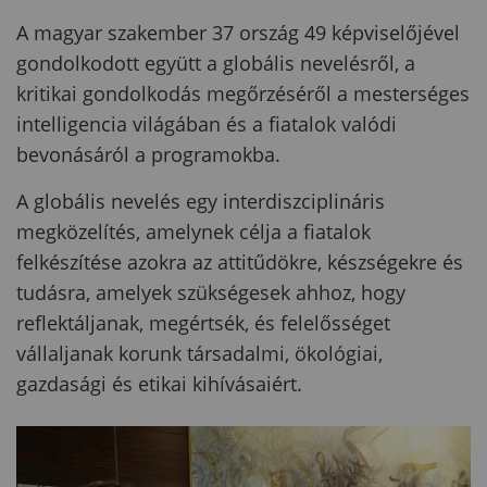
A magyar szakember 37 ország 49 képviselőjével
gondolkodott együtt a globális nevelésről, a
kritikai gondolkodás megőrzéséről a mesterséges
intelligencia világában és a fiatalok valódi
bevonásáról a programokba.
A globális nevelés egy interdiszciplináris
megközelítés, amelynek célja a fiatalok
felkészítése azokra az attitűdökre, készségekre és
tudásra, amelyek szükségesek ahhoz, hogy
reflektáljanak, megértsék, és felelősséget
vállaljanak korunk társadalmi, ökológiai,
gazdasági és etikai kihívásaiért.