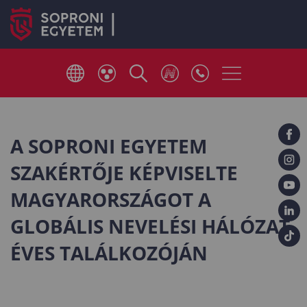
A SOPRONI EGYETEM
SZAKÉRTŐJE KÉPVISELTE
MAGYARORSZÁGOT A
GLOBÁLIS NEVELÉSI HÁLÓZAT
ÉVES TALÁLKOZÓJÁN