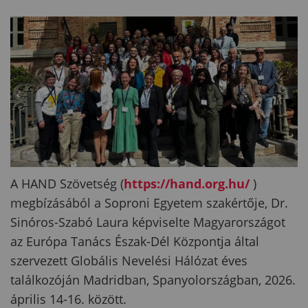
A HAND Szövetség (
https://hand.org.hu/
)
megbízásából a Soproni Egyetem szakértője, Dr.
Sinóros-Szabó Laura képviselte Magyarországot
az Európa Tanács Észak-Dél Központja által
szervezett Globális Nevelési Hálózat éves
találkozóján Madridban, Spanyolországban, 2026.
április 14-16. között.