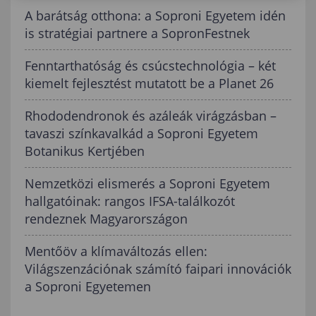
A barátság otthona: a Soproni Egyetem idén
is stratégiai partnere a SopronFestnek
Fenntarthatóság és csúcstechnológia – két
kiemelt fejlesztést mutatott be a Planet 26
Rhododendronok és azáleák virágzásban –
tavaszi színkavalkád a Soproni Egyetem
Botanikus Kertjében
Nemzetközi elismerés a Soproni Egyetem
hallgatóinak: rangos IFSA-találkozót
rendeznek Magyarországon
Mentőöv a klímaváltozás ellen:
Világszenzációnak számító faipari innovációk
a Soproni Egyetemen