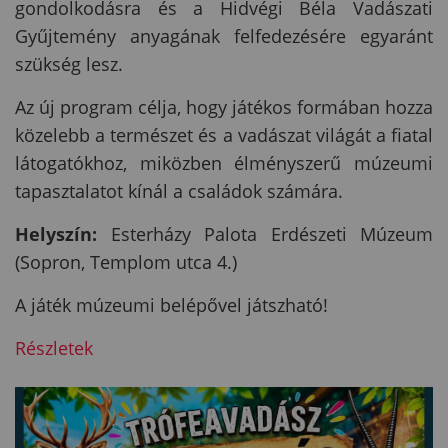
gondolkodásra és a Hidvégi Béla Vadászati
Gyűjtemény anyagának felfedezésére egyaránt
szükség lesz.
Az új program célja, hogy játékos formában hozza
közelebb a természet és a vadászat világát a fiatal
látogatókhoz, miközben élményszerű múzeumi
tapasztalatot kínál a családok számára.
Helyszín:
Esterházy Palota Erdészeti Múzeum
(Sopron, Templom utca 4.)
A játék múzeumi belépővel játszható!
Részletek