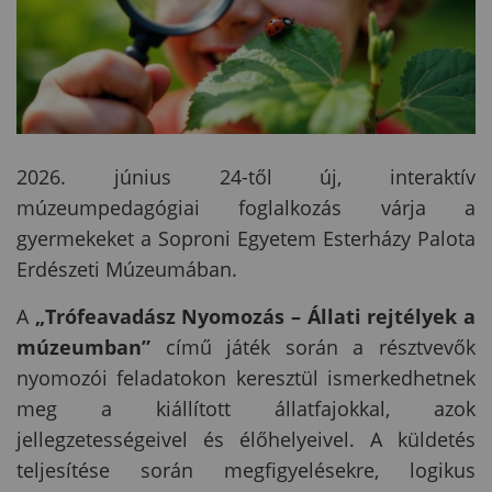
2026. június 24-től új, interaktív
múzeumpedagógiai foglalkozás várja a
gyermekeket a Soproni Egyetem Esterházy Palota
Erdészeti Múzeumában.
A
„Trófeavadász Nyomozás – Állati rejtélyek a
múzeumban”
című játék során a résztvevők
nyomozói feladatokon keresztül ismerkedhetnek
meg a kiállított állatfajokkal, azok
jellegzetességeivel és élőhelyeivel. A küldetés
teljesítése során megfigyelésekre, logikus