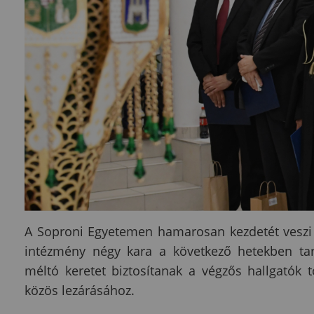
A Soproni Egyetemen hamarosan kezdetét veszi 
intézmény négy kara a következő hetekben tar
méltó keretet biztosítanak a végzős hallgatók
közös lezárásához.