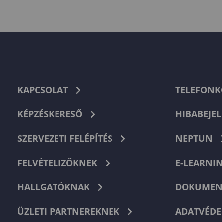
KAPCSOLAT
TELEFON
KÉPZÉSKERESŐ
HIBABEJEL
SZERVEZETI FELÉPÍTÉS
NEPTUN
FELVÉTELIZŐKNEK
E-LEARNI
HALLGATÓKNAK
DOKUMEN
ÜZLETI PARTNEREKNEK
ADATVÉDE