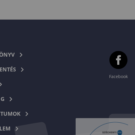
KÖNYV
ENTÉS
Facebook
NG
TUMOK
LEM