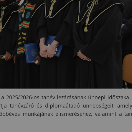
a 2025/2026-os tanév lezárásának ünnepi időszaka.
tja tanévzáró és diplomaátadó ünnepségeit, amel
 többéves munkájának elismeréséhez, valamint a ta