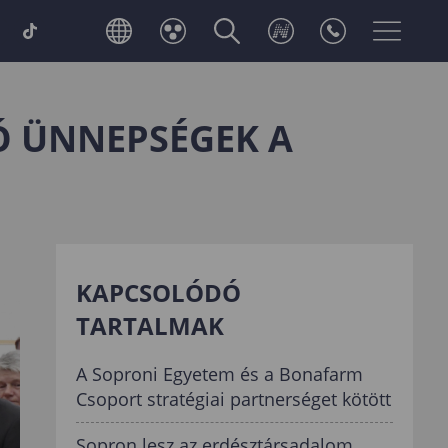
Ó ÜNNEPSÉGEK A
KAPCSOLÓDÓ
TARTALMAK
A Soproni Egyetem és a Bonafarm
Csoport stratégiai partnerséget kötött
Sopron lesz az erdésztársadalom