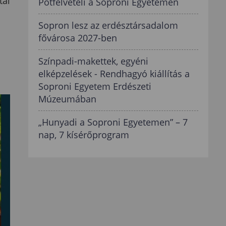
tal
Pótfelvételi a Soproni Egyetemen
Sopron lesz az erdésztársadalom
fővárosa 2027-ben
Színpadi-makettek, egyéni
elképzelések - Rendhagyó kiállítás a
Soproni Egyetem Erdészeti
Múzeumában
„Hunyadi a Soproni Egyetemen” – 7
nap, 7 kísérőprogram