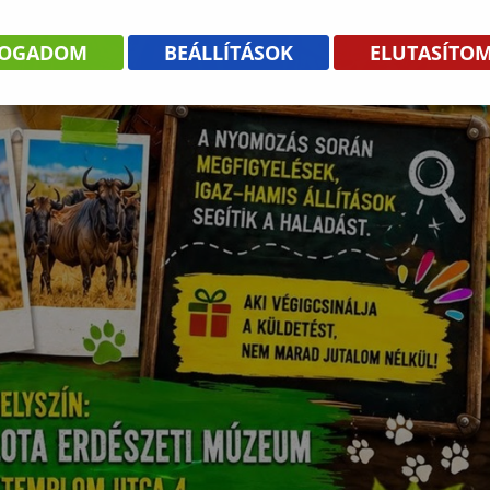
FOGADOM
BEÁLLÍTÁSOK
ELUTASÍTO