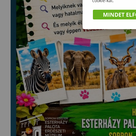
cookie-kat.
MINDET EL