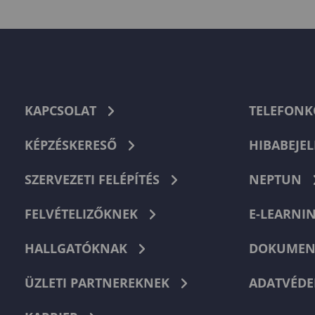
KAPCSOLAT
TELEFON
KÉPZÉSKERESŐ
HIBABEJEL
SZERVEZETI FELÉPÍTÉS
NEPTUN
FELVÉTELIZŐKNEK
E-LEARNI
HALLGATÓKNAK
DOKUMEN
ÜZLETI PARTNEREKNEK
ADATVÉDE