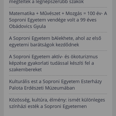
megteltek a legnépszerűbb szakok
Matematika + Művészet + Mozgás = 100 év- A
Soproni Egyetem vendége volt a 99 éves
Obádovics Gyula
A Soproni Egyetem bAlekhete, ahol az első
egyetemi barátságok kezdődnek
A Soproni Egyetem aktív- és ökoturizmus
képzése gyakorlati tudással készíti fel a
szakembereket
Kulturális est a Soproni Egyetem Esterházy
Palota Erdészeti Múzeumában
Közösség, kultúra, élmény: ismét különleges
színházi esték a Soproni Egyetemen