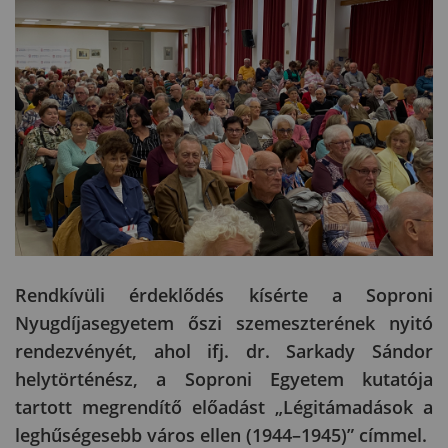
Rendkívüli érdeklődés kísérte a Soproni
Nyugdíjasegyetem őszi szemeszterének nyitó
rendezvényét, ahol ifj. dr. Sarkady Sándor
helytörténész, a Soproni Egyetem kutatója
tartott megrendítő előadást „Légitámadások a
leghűségesebb város ellen (1944–1945)” címmel.