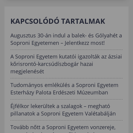
KAPCSOLÓDÓ TARTALMAK
Augusztus 30-án indul a balek- és Gólyahét a
Soproni Egyetemen – Jelentkezz most!
A Soproni Egyetem kutatói igazolták az ázsiai
kőrisrontó-karcsúdíszbogár hazai
megjelenését
Tudományos emlékülés a Soproni Egyetem
Esterházy Palota Erdészeti Múzeumban
Éjfélkor lekerültek a szalagok – megható
pillanatok a Soproni Egyetem Valétabálján
Tovább nőtt a Soproni Egyetem vonzereje,