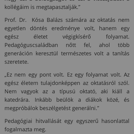
kollégáim is megtapasztalják.”
Prof. Dr.
Kósa Balázs számára az oktatás nem
egyetlen döntés eredménye volt, hanem egy
egész életet végigkísérő folyamat.
Pedagóguscsaládban nőtt fel, ahol több
generáción keresztül természetes volt a tanítás
szeretete.
„Ez nem egy pont volt. Ez egy folyamat volt. Az
egész életem tulajdonképpen az oktatásról szól.
Nem vagyok az a típusú oktató, aki kiáll a
katedrára. Inkább beülök a diákok közé, és
megpróbálok beszélgetést generálni.”
Pedagógiai hitvallását egy egyszerű hasonlattal
fogalmazta meg.