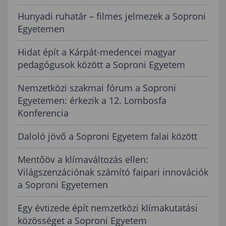
Hunyadi ruhatár – filmes jelmezek a Soproni
Egyetemen
Hidat épít a Kárpát-medencei magyar
pedagógusok között a Soproni Egyetem
Nemzetközi szakmai fórum a Soproni
Egyetemen: érkezik a 12. Lombosfa
Konferencia
Daloló jövő a Soproni Egyetem falai között
Mentőöv a klímaváltozás ellen:
Világszenzációnak számító faipari innovációk
a Soproni Egyetemen
Egy évtizede épít nemzetközi klímakutatási
közösséget a Soproni Egyetem