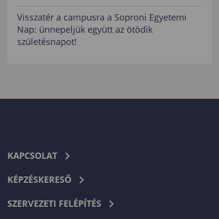
Visszatér a campusra a Soproni Egyetemi
Nap: ünnepeljük együtt az ötödik
születésnapot!
KAPCSOLAT
KÉPZÉSKERESŐ
SZERVEZETI FELÉPÍTÉS