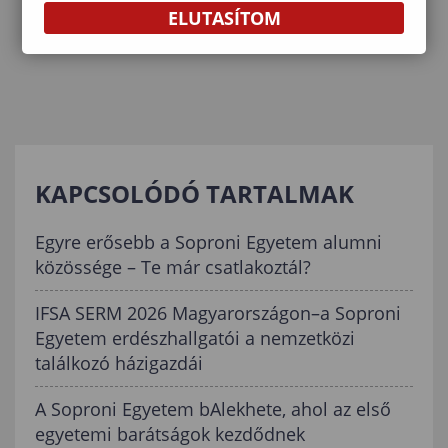
ELUTASÍTOM
KAPCSOLÓDÓ TARTALMAK
Egyre erősebb a Soproni Egyetem alumni
közössége – Te már csatlakoztál?
IFSA SERM 2026 Magyarországon–a Soproni
Egyetem erdészhallgatói a nemzetközi
találkozó házigazdái
A Soproni Egyetem bAlekhete, ahol az első
egyetemi barátságok kezdődnek