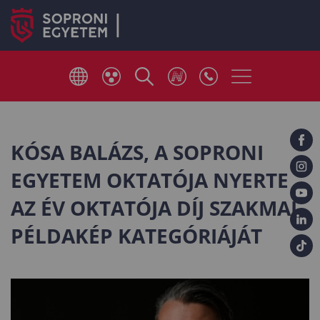
KÓSA BALÁZS, A SOPRONI
EGYETEM OKTATÓJA NYERTE
AZ ÉV OKTATÓJA DÍJ SZAKMAI
PÉLDAKÉP KATEGÓRIÁJÁT