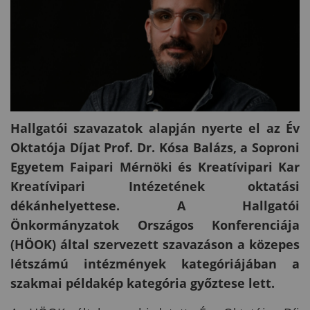
Hallgatói szavazatok alapján nyerte el az Év
Oktatója Díjat Prof. Dr. Kósa Balázs, a Soproni
Egyetem Faipari Mérnöki és Kreatívipari Kar
Kreatívipari Intézetének oktatási
dékánhelyettese. A Hallgatói
Önkormányzatok Országos Konferenciája
(HÖOK) által szervezett szavazáson a közepes
létszámú intézmények kategóriájában a
szakmai példakép kategória győztese lett.