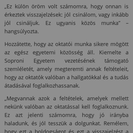
„Ez külön öröm volt számomra, hogy onnan is
érkeztek visszajelzések: jól csinálom, vagy inkább
jól csináljuk. Ez ugyanis közös munka” –
hangsúlyozta.
Hozzátette, hogy az oktatói munka sikere mögött
az egész egyetemi közösség áll. Kiemelte a
Soproni Egyetem vezetésének támogató
szemléletét, amely megteremti annak feltételeit,
hogy az oktatók valóban a hallgatókkal és a tudás
átadásával foglalkozhassanak.
„Megvannak azok a feltételek, amelyek mellett
nekünk valóban az oktatással kell foglalkoznunk.
Ez azt jelenti számomra, hogy jó irányba
haladunk, és jól tesszük a dolgunkat. Remélem,
hogy ezt a boldogságot és ezt a visszajelzést a