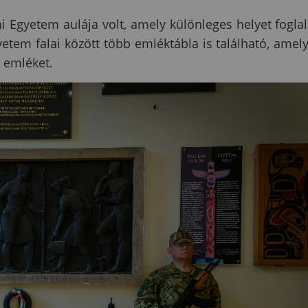
Egyetem aulája volt, amely különleges helyet foglal
tem falai között több emléktábla is található, amel
k emléket.