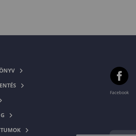
KÖNYV
ENTÉS
Facebook
NG
TUMOK