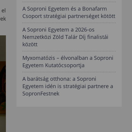
A Soproni Egyetem és a Bonafarm
 el
Csoport stratégiai partnerséget kötött
yek
A Soproni Egyetem a 2026-os
Nemzetközi Zöld Talár Díj finalistái
között
Myxomatózis – élvonalban a Soproni
Egyetem Kutatócsoportja
A barátság otthona: a Soproni
Egyetem idén is stratégiai partnere a
SopronFestnek