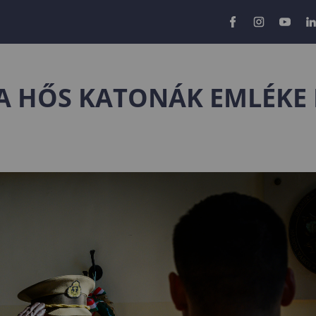
S A HŐS KATONÁK EMLÉKE 