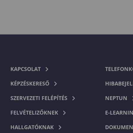
KAPCSOLAT
TELEFON
KÉPZÉSKERESŐ
HIBABEJEL
SZERVEZETI FELÉPÍTÉS
NEPTUN
FELVÉTELIZŐKNEK
E-LEARNI
HALLGATÓKNAK
DOKUMEN