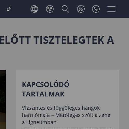
ELŐTT TISZTELEGTEK A
KAPCSOLÓDÓ
TARTALMAK
Vízszintes és függőleges hangok
harmóniája – Merőleges szólt a zene
a Ligneumban