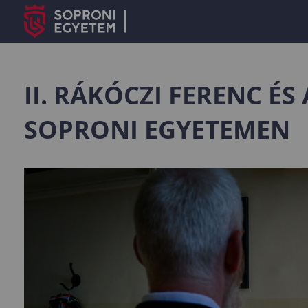
II. RÁKÓCZI FERENC É
SOPRONI EGYETEMEN