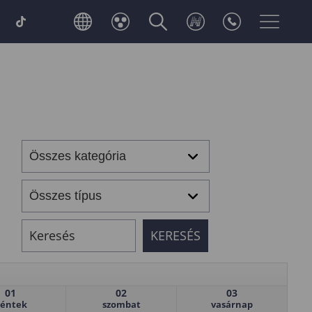
01
02
03
éntek
szombat
vasárnap