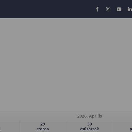
2026. Április
29
30
d
szerda
csütörtök
p