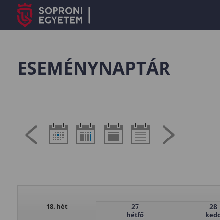
ESEMÉNYNAPTÁR
18. hét
27
28
hétfő
ked