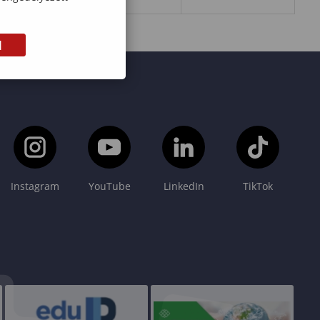
M
Instagram
YouTube
LinkedIn
TikTok