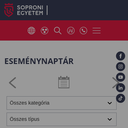
ESEMÉNYNAPTÁR