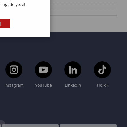
 engedélyezett
M
Instagram
YouTube
LinkedIn
TikTok