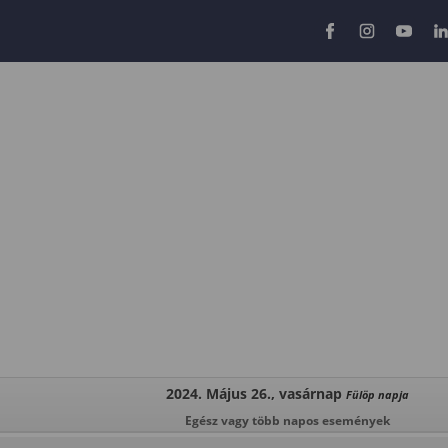
2024. Május 26., vasárnap
Fülöp napja
Egész vagy több napos események