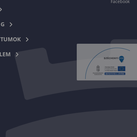
Facebook
NG
TUMOK
LEM