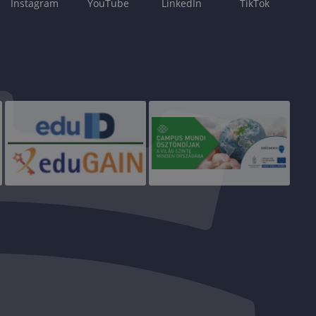
Instagram
YouTube
LinkedIn
TikTok