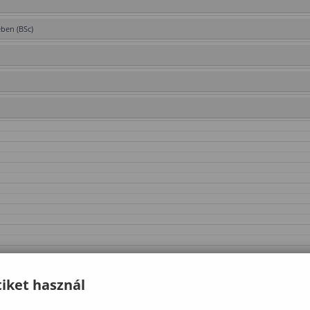
ében (BSc)
iket használ