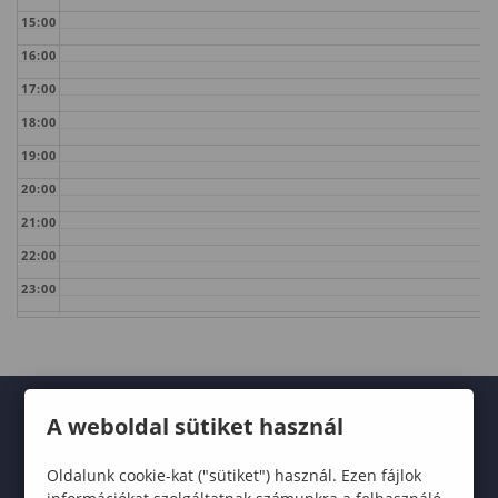
15:00
16:00
17:00
18:00
19:00
20:00
21:00
22:00
23:00
A weboldal sütiket használ
Oldalunk cookie-kat ("sütiket") használ. Ezen fájlok