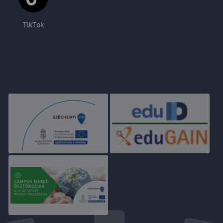
TikTok