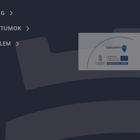
NG
TUMOK
LEM