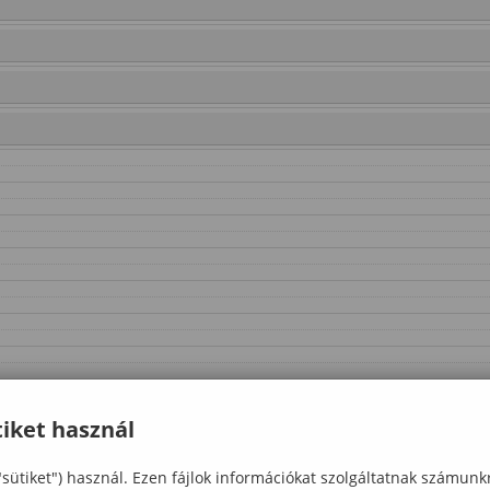
iket használ
"sütiket") használ. Ezen fájlok információkat szolgáltatnak számunk