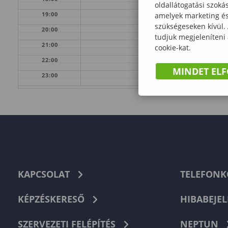
oldallátogatási szoká
19:00
amelyek marketing és 
szükségeseken kívül.
20:00
tudjuk megjeleníteni
21:00
cookie-kat.
22:00
MINDET EL
23:00
KAPCSOLAT
TELEFON
KÉPZÉSKERESŐ
HIBABEJEL
SZERVEZETI FELÉPÍTÉS
NEPTUN