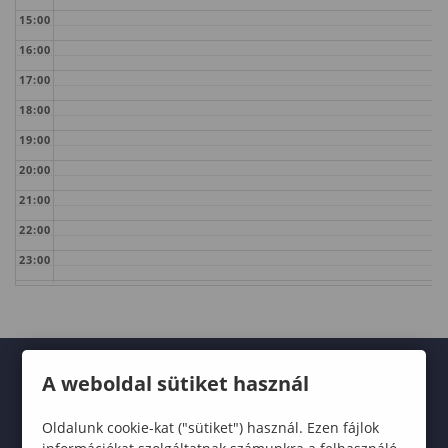
15:00
16:00
17:00
18:00
19:00
20:00
21:00
22:00
23:00
A weboldal sütiket használ
Oldalunk cookie-kat ("sütiket") használ. Ezen fájlok