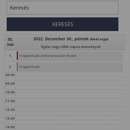
2022. December 30., péntek
52.
Dávid napja
hét
Egész vagy több napos események
1.
Vizsgaidőszak doktoranduszok részére
2.
Vizsgaidőszak
08:00
09:00
10:00
11:00
12:00
13:00
14:00