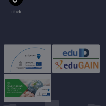
TikTok