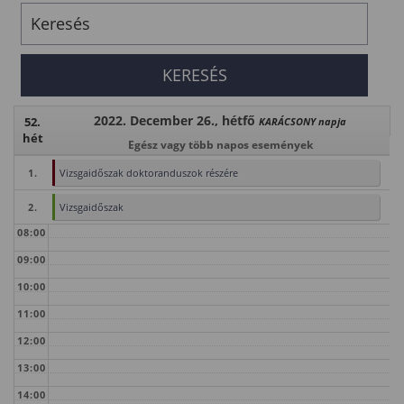
2022. December 26., hétfő
52.
KARÁCSONY napja
hét
Egész vagy több napos események
1.
Vizsgaidőszak doktoranduszok részére
2.
Vizsgaidőszak
08:00
09:00
10:00
11:00
12:00
13:00
14:00