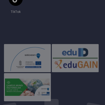
TikTok