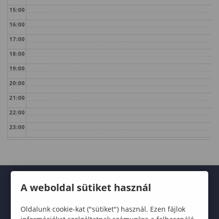
15:00
16:00
17:00
18:00
19:00
20:00
21:00
22:00
23:00
A weboldal sütiket használ
Oldalunk cookie-kat ("sütiket") használ. Ezen fájlok