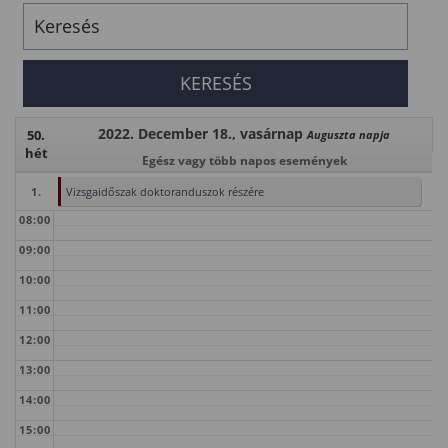
2022. December 18., vasárnap
50.
Auguszta napja
hét
Egész vagy több napos események
1.
Vizsgaidőszak doktoranduszok részére
08:00
09:00
10:00
11:00
12:00
13:00
14:00
15:00