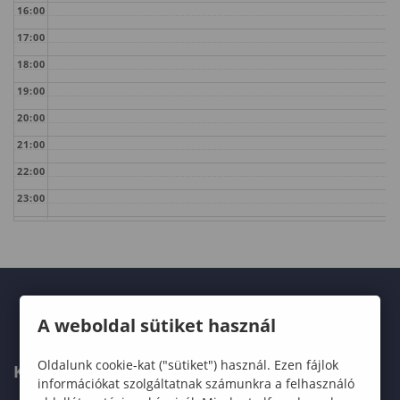
16:00
17:00
18:00
19:00
20:00
21:00
22:00
23:00
A weboldal sütiket használ
Oldalunk cookie-kat ("sütiket") használ. Ezen fájlok
KAPCSOLAT
információkat szolgáltatnak számunkra a felhasználó