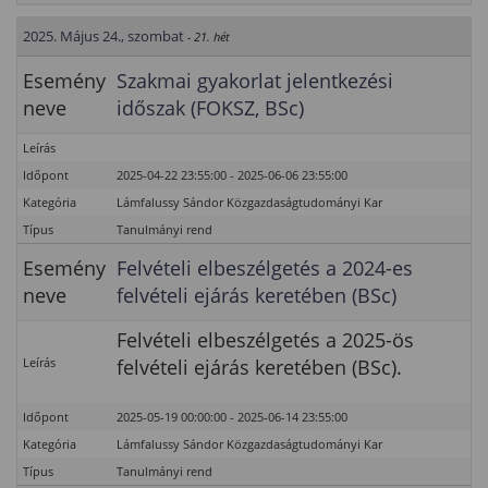
2025. Május 24., szombat
- 21. hét
Esemény
Szakmai gyakorlat jelentkezési
neve
időszak (FOKSZ, BSc)
Leírás
Időpont
2025-04-22 23:55:00 - 2025-06-06 23:55:00
Kategória
Lámfalussy Sándor Közgazdaságtudományi Kar
Típus
Tanulmányi rend
Esemény
Felvételi elbeszélgetés a 2024-es
neve
felvételi ejárás keretében (BSc)
Felvételi elbeszélgetés a 2025-ös
Leírás
felvételi ejárás keretében (BSc).
Időpont
2025-05-19 00:00:00 - 2025-06-14 23:55:00
Kategória
Lámfalussy Sándor Közgazdaságtudományi Kar
Típus
Tanulmányi rend