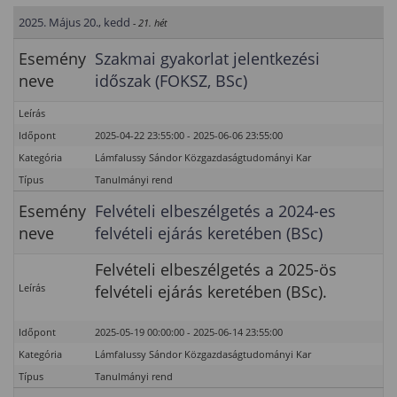
2025. Május 20., kedd
- 21. hét
Esemény
Szakmai gyakorlat jelentkezési
neve
időszak (FOKSZ, BSc)
Leírás
Időpont
2025-04-22 23:55:00 - 2025-06-06 23:55:00
Kategória
Lámfalussy Sándor Közgazdaságtudományi Kar
Típus
Tanulmányi rend
Esemény
Felvételi elbeszélgetés a 2024-es
neve
felvételi ejárás keretében (BSc)
Felvételi elbeszélgetés a 2025-ös
Leírás
felvételi ejárás keretében (BSc).
Időpont
2025-05-19 00:00:00 - 2025-06-14 23:55:00
Kategória
Lámfalussy Sándor Közgazdaságtudományi Kar
Típus
Tanulmányi rend