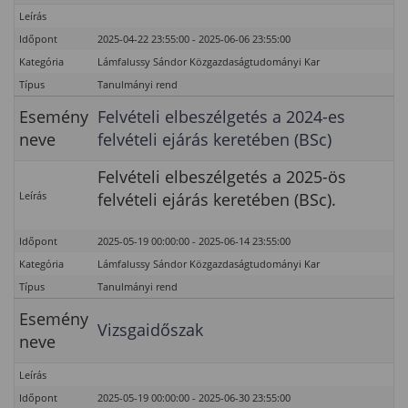
Leírás
Időpont
2025-04-22 23:55:00 - 2025-06-06 23:55:00
Kategória
Lámfalussy Sándor Közgazdaságtudományi Kar
Típus
Tanulmányi rend
Esemény
Felvételi elbeszélgetés a 2024-es
neve
felvételi ejárás keretében (BSc)
Felvételi elbeszélgetés a 2025-ös
Leírás
felvételi ejárás keretében (BSc).
Időpont
2025-05-19 00:00:00 - 2025-06-14 23:55:00
Kategória
Lámfalussy Sándor Közgazdaságtudományi Kar
Típus
Tanulmányi rend
Esemény
Vizsgaidőszak
neve
Leírás
Időpont
2025-05-19 00:00:00 - 2025-06-30 23:55:00