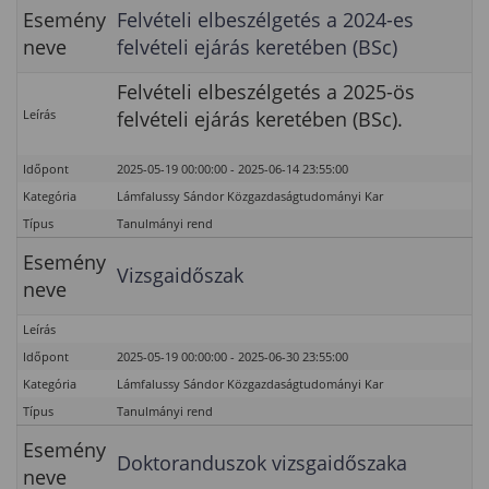
Esemény
Felvételi elbeszélgetés a 2024-es
neve
felvételi ejárás keretében (BSc)
Felvételi elbeszélgetés a 2025-ös
Leírás
felvételi ejárás keretében (BSc).
Időpont
2025-05-19 00:00:00 - 2025-06-14 23:55:00
Kategória
Lámfalussy Sándor Közgazdaságtudományi Kar
Típus
Tanulmányi rend
Esemény
Vizsgaidőszak
neve
Leírás
Időpont
2025-05-19 00:00:00 - 2025-06-30 23:55:00
Kategória
Lámfalussy Sándor Közgazdaságtudományi Kar
Típus
Tanulmányi rend
Esemény
Doktoranduszok vizsgaidőszaka
neve