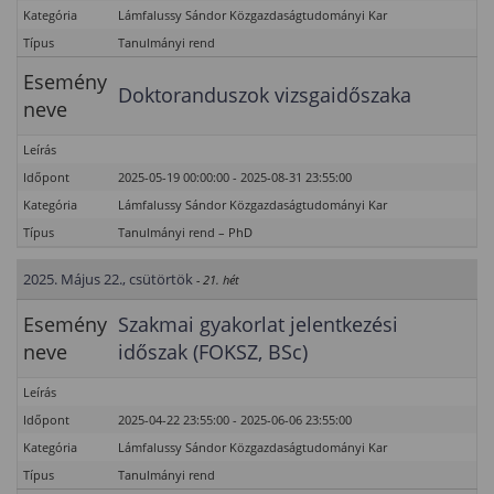
Kategória
Lámfalussy Sándor Közgazdaságtudományi Kar
Típus
Tanulmányi rend
Esemény
Doktoranduszok vizsgaidőszaka
neve
Leírás
Időpont
2025-05-19 00:00:00 - 2025-08-31 23:55:00
Kategória
Lámfalussy Sándor Közgazdaságtudományi Kar
Típus
Tanulmányi rend – PhD
2025. Május 22., csütörtök
- 21. hét
Esemény
Szakmai gyakorlat jelentkezési
neve
időszak (FOKSZ, BSc)
Leírás
Időpont
2025-04-22 23:55:00 - 2025-06-06 23:55:00
Kategória
Lámfalussy Sándor Közgazdaságtudományi Kar
Típus
Tanulmányi rend