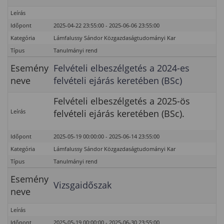
Leírás
Időpont
2025-04-22 23:55:00 - 2025-06-06 23:55:00
Kategória
Lámfalussy Sándor Közgazdaságtudományi Kar
Típus
Tanulmányi rend
Esemény
Felvételi elbeszélgetés a 2024-es
neve
felvételi ejárás keretében (BSc)
Felvételi elbeszélgetés a 2025-ös
Leírás
felvételi ejárás keretében (BSc).
Időpont
2025-05-19 00:00:00 - 2025-06-14 23:55:00
Kategória
Lámfalussy Sándor Közgazdaságtudományi Kar
Típus
Tanulmányi rend
Esemény
Vizsgaidőszak
neve
Leírás
Időpont
2025-05-19 00:00:00 - 2025-06-30 23:55:00