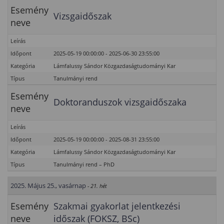
Esemény
Vizsgaidőszak
neve
Leírás
Időpont
2025-05-19 00:00:00 - 2025-06-30 23:55:00
Kategória
Lámfalussy Sándor Közgazdaságtudományi Kar
Típus
Tanulmányi rend
Esemény
Doktoranduszok vizsgaidőszaka
neve
Leírás
Időpont
2025-05-19 00:00:00 - 2025-08-31 23:55:00
Kategória
Lámfalussy Sándor Közgazdaságtudományi Kar
Típus
Tanulmányi rend – PhD
2025. Május 25., vasárnap
- 21. hét
Esemény
Szakmai gyakorlat jelentkezési
neve
időszak (FOKSZ, BSc)