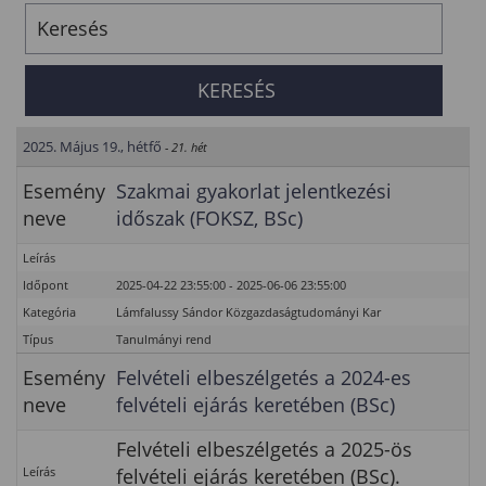
2025. Május 19., hétfő
- 21. hét
Esemény
Szakmai gyakorlat jelentkezési
neve
időszak (FOKSZ, BSc)
Leírás
Időpont
2025-04-22 23:55:00 - 2025-06-06 23:55:00
Kategória
Lámfalussy Sándor Közgazdaságtudományi Kar
Típus
Tanulmányi rend
Esemény
Felvételi elbeszélgetés a 2024-es
neve
felvételi ejárás keretében (BSc)
Felvételi elbeszélgetés a 2025-ös
Leírás
felvételi ejárás keretében (BSc).