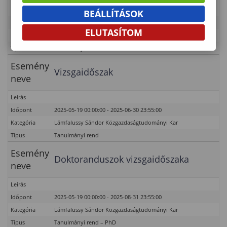
BEÁLLÍTÁSOK
Időpont
2025-05-19 00:00:00 - 2025-06-14 23:55:00
ELUTASÍTOM
Kategória
Lámfalussy Sándor Közgazdaságtudományi Kar
Típus
Tanulmányi rend
Esemény
Vizsgaidőszak
neve
Leírás
Időpont
2025-05-19 00:00:00 - 2025-06-30 23:55:00
Kategória
Lámfalussy Sándor Közgazdaságtudományi Kar
Típus
Tanulmányi rend
Esemény
Doktoranduszok vizsgaidőszaka
neve
Leírás
Időpont
2025-05-19 00:00:00 - 2025-08-31 23:55:00
Kategória
Lámfalussy Sándor Közgazdaságtudományi Kar
Típus
Tanulmányi rend – PhD