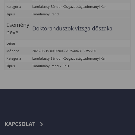
Kategória
Lámfalussy Sándor Közgazdaságtudományi Kar
Típus
Tanulmányi rend
Esemény
Doktoranduszok vizsgaidőszaka
neve
Leírás
Időpont
2025-05-19 00:00:00 - 2025-08-31 23:55:00
Kategória
Lámfalussy Sándor Közgazdaságtudományi Kar
Típus
Tanulmányi rend – PhD
KAPCSOLAT