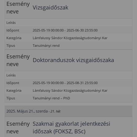
Esemény
Vizsgaidőszak
neve
Leírás
Időpont
2025-05-19 00:00:00 - 2025-06-30 23:55:00
Kategória
Lámfalussy Sándor Közgazdaságtudományi Kar
Típus
Tanulmányi rend
Esemény
Doktoranduszok vizsgaidőszaka
neve
Leírás
Időpont
2025-05-19 00:00:00 - 2025-08-31 23:55:00
Kategória
Lámfalussy Sándor Közgazdaságtudományi Kar
Típus
Tanulmányi rend – PhD
2025. Május 21., szerda
- 21. hét
Esemény
Szakmai gyakorlat jelentkezési
neve
időszak (FOKSZ, BSc)