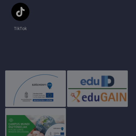
TikTok