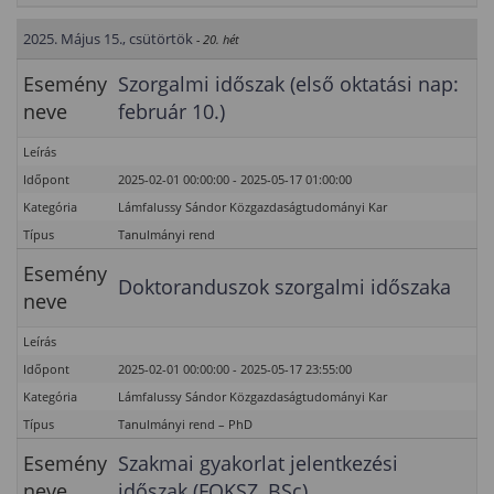
2025. Május 15., csütörtök
- 20. hét
Esemény
Szorgalmi időszak (első oktatási nap:
neve
február 10.)
Leírás
Időpont
2025-02-01 00:00:00 - 2025-05-17 01:00:00
Kategória
Lámfalussy Sándor Közgazdaságtudományi Kar
Típus
Tanulmányi rend
Esemény
Doktoranduszok szorgalmi időszaka
neve
Leírás
Időpont
2025-02-01 00:00:00 - 2025-05-17 23:55:00
Kategória
Lámfalussy Sándor Közgazdaságtudományi Kar
Típus
Tanulmányi rend – PhD
Esemény
Szakmai gyakorlat jelentkezési
neve
időszak (FOKSZ, BSc)