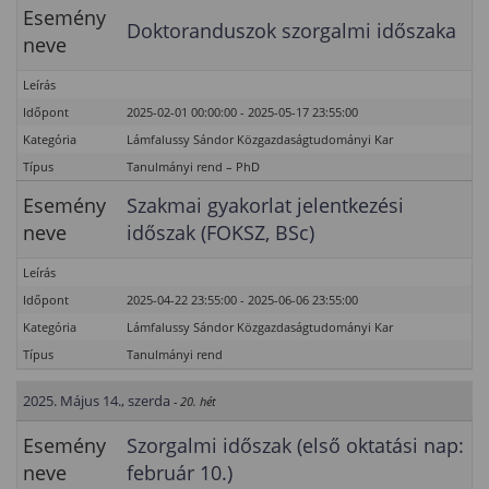
Esemény
Doktoranduszok szorgalmi időszaka
neve
Leírás
Időpont
2025-02-01 00:00:00 - 2025-05-17 23:55:00
Kategória
Lámfalussy Sándor Közgazdaságtudományi Kar
Típus
Tanulmányi rend – PhD
Esemény
Szakmai gyakorlat jelentkezési
neve
időszak (FOKSZ, BSc)
Leírás
Időpont
2025-04-22 23:55:00 - 2025-06-06 23:55:00
Kategória
Lámfalussy Sándor Közgazdaságtudományi Kar
Típus
Tanulmányi rend
2025. Május 14., szerda
- 20. hét
Esemény
Szorgalmi időszak (első oktatási nap:
neve
február 10.)