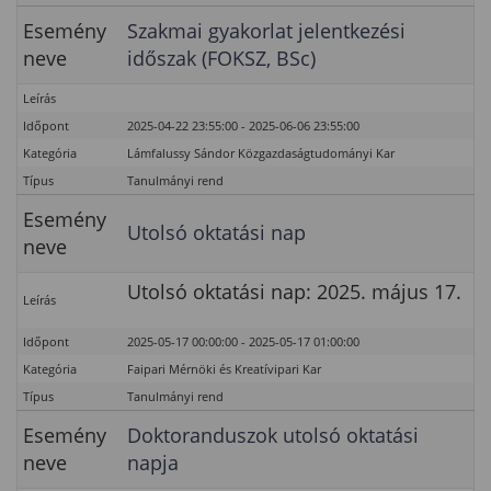
Esemény
Szakmai gyakorlat jelentkezési
neve
időszak (FOKSZ, BSc)
Leírás
Időpont
2025-04-22 23:55:00 - 2025-06-06 23:55:00
Kategória
Lámfalussy Sándor Közgazdaságtudományi Kar
Típus
Tanulmányi rend
Esemény
Utolsó oktatási nap
neve
Utolsó oktatási nap: 2025. május 17.
Leírás
Időpont
2025-05-17 00:00:00 - 2025-05-17 01:00:00
Kategória
Faipari Mérnöki és Kreatívipari Kar
Típus
Tanulmányi rend
Esemény
Doktoranduszok utolsó oktatási
neve
napja