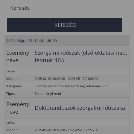
2025. Május 12., hétfő
- 20. hét
Esemény
Szorgalmi időszak (első oktatási nap:
neve
február 10.)
Leírás
Időpont
2025-02-01 00:00:00 - 2025-05-17 01:00:00
Kategória
Lámfalussy Sándor Közgazdaságtudományi Kar
Típus
Tanulmányi rend
Esemény
Doktoranduszok szorgalmi időszaka
neve
Leírás
Időpont
2025-02-01 00:00:00 - 2025-05-17 23:55:00