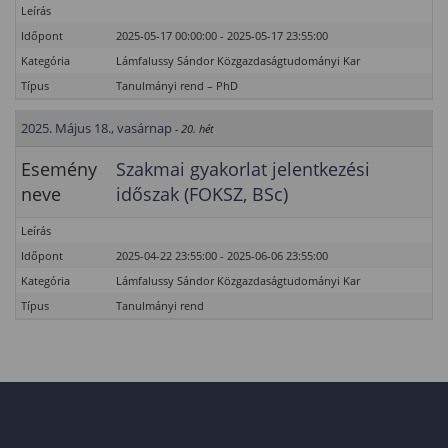
Leírás
Időpont
2025-05-17 00:00:00 - 2025-05-17 23:55:00
Kategória
Lámfalussy Sándor Közgazdaságtudományi Kar
Típus
Tanulmányi rend – PhD
2025. Május 18., vasárnap
- 20. hét
Esemény
Szakmai gyakorlat jelentkezési
neve
időszak (FOKSZ, BSc)
Leírás
Időpont
2025-04-22 23:55:00 - 2025-06-06 23:55:00
Kategória
Lámfalussy Sándor Közgazdaságtudományi Kar
Típus
Tanulmányi rend