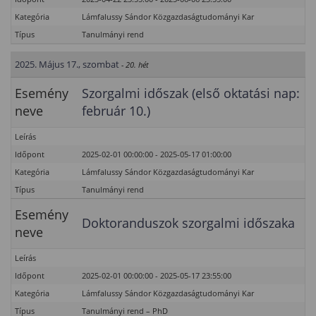
Kategória
Lámfalussy Sándor Közgazdaságtudományi Kar
Típus
Tanulmányi rend
2025. Május 17., szombat
- 20. hét
Esemény
Szorgalmi időszak (első oktatási nap:
neve
február 10.)
Leírás
Időpont
2025-02-01 00:00:00 - 2025-05-17 01:00:00
Kategória
Lámfalussy Sándor Közgazdaságtudományi Kar
Típus
Tanulmányi rend
Esemény
Doktoranduszok szorgalmi időszaka
neve
Leírás
Időpont
2025-02-01 00:00:00 - 2025-05-17 23:55:00
Kategória
Lámfalussy Sándor Közgazdaságtudományi Kar
Típus
Tanulmányi rend – PhD