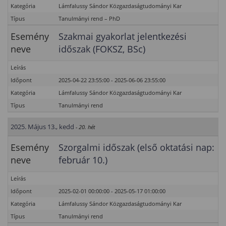
Kategória
Lámfalussy Sándor Közgazdaságtudományi Kar
Típus
Tanulmányi rend – PhD
Esemény
Szakmai gyakorlat jelentkezési
neve
időszak (FOKSZ, BSc)
Leírás
Időpont
2025-04-22 23:55:00 - 2025-06-06 23:55:00
Kategória
Lámfalussy Sándor Közgazdaságtudományi Kar
Típus
Tanulmányi rend
2025. Május 13., kedd
- 20. hét
Esemény
Szorgalmi időszak (első oktatási nap:
neve
február 10.)
Leírás
Időpont
2025-02-01 00:00:00 - 2025-05-17 01:00:00
Kategória
Lámfalussy Sándor Közgazdaságtudományi Kar
Típus
Tanulmányi rend