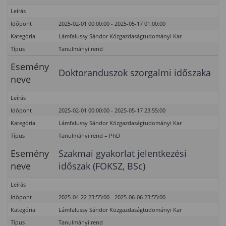
Leírás
Időpont
2025-02-01 00:00:00 - 2025-05-17 01:00:00
Kategória
Lámfalussy Sándor Közgazdaságtudományi Kar
Típus
Tanulmányi rend
Esemény
Doktoranduszok szorgalmi időszaka
neve
Leírás
Időpont
2025-02-01 00:00:00 - 2025-05-17 23:55:00
Kategória
Lámfalussy Sándor Közgazdaságtudományi Kar
Típus
Tanulmányi rend – PhD
Esemény
Szakmai gyakorlat jelentkezési
neve
időszak (FOKSZ, BSc)
Leírás
Időpont
2025-04-22 23:55:00 - 2025-06-06 23:55:00
Kategória
Lámfalussy Sándor Közgazdaságtudományi Kar
Típus
Tanulmányi rend