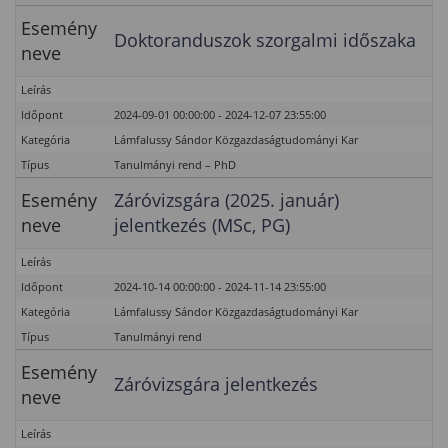
Esemény
Doktoranduszok szorgalmi időszaka
neve
Leírás
Időpont
2024-09-01 00:00:00 - 2024-12-07 23:55:00
Kategória
Lámfalussy Sándor Közgazdaságtudományi Kar
Típus
Tanulmányi rend – PhD
Esemény
Záróvizsgára (2025. január)
neve
jelentkezés (MSc, PG)
Leírás
Időpont
2024-10-14 00:00:00 - 2024-11-14 23:55:00
Kategória
Lámfalussy Sándor Közgazdaságtudományi Kar
Típus
Tanulmányi rend
Esemény
Záróvizsgára jelentkezés
neve
Leírás