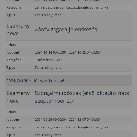
Kategória
Lámfalussy Sándor Közgazdaságtudományi Kar
Típus
Tanulmányi rend
Esemény
Záróvizsgára jelentkezés
neve
Leírás
Időpont
2024-10-14 00:00:00 - 2024-10-25 01:00:00
Kategória
Erdőmérnöki Kar
Típus
Tanulmányi rend
2024. Október 16., szerda
- 42. hét
Esemény
Szorgalmi időszak (első oktatási nap:
neve
szeptember 2.)
Leírás
Időpont
2024-08-26 00:00:00 - 2024-12-07 01:00:00
Kategória
Lámfalussy Sándor Közgazdaságtudományi Kar
Típus
Tanulmányi rend