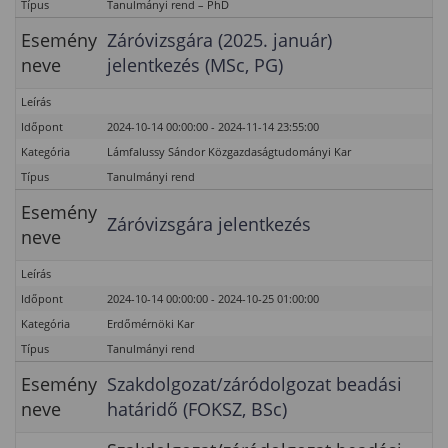
Típus
Tanulmányi rend – PhD
Esemény
Záróvizsgára (2025. január)
neve
jelentkezés (MSc, PG)
Leírás
Időpont
2024-10-14 00:00:00 - 2024-11-14 23:55:00
Kategória
Lámfalussy Sándor Közgazdaságtudományi Kar
Típus
Tanulmányi rend
Esemény
Záróvizsgára jelentkezés
neve
Leírás
Időpont
2024-10-14 00:00:00 - 2024-10-25 01:00:00
Kategória
Erdőmérnöki Kar
Típus
Tanulmányi rend
Esemény
Szakdolgozat/záródolgozat beadási
neve
határidő (FOKSZ, BSc)