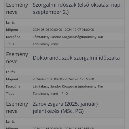
Esemény
Szorgalmi időszak (első oktatási nap:
neve
szeptember 2.)
Leírás
Időpont
2024-08-26 00:00:00 - 2024-12-07 01:00:00
Kategória
Lámfalussy Sándor Közgazdaságtudományi Kar
Típus
Tanulmányi rend
Esemény
Doktoranduszok szorgalmi időszaka
neve
Leírás
Időpont
2024-09-01 00:00:00 - 2024-12-07 23:55:00
Kategória
Lámfalussy Sándor Közgazdaságtudományi Kar
Típus
Tanulmányi rend – PhD
Esemény
Záróvizsgára (2025. január)
neve
jelentkezés (MSc, PG)
Leírás
Időpont
2024-10-14 00:00:00 - 2024-11-14 23:55:00