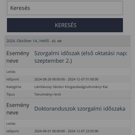
2024. Október 14., hétfő
- 42. hét
Esemény
Szorgalmi időszak (első oktatási nap:
neve
szeptember 2.)
Leírás
Időpont
2024-08-26 00:00:00 - 2024-12-07 01:00:00
Kategória
Lámfalussy Sándor Közgazdaságtudományi Kar
Típus
Tanulmányi rend
Esemény
Doktoranduszok szorgalmi időszaka
neve
Leírás
Időpont
2024-09-01 00:00:00 - 2024-12-07 23:55:00