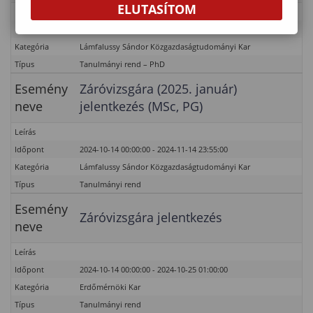
ELUTASÍTOM
Leírás
Időpont
2024-09-01 00:00:00 - 2024-12-07 23:55:00
Kategória
Lámfalussy Sándor Közgazdaságtudományi Kar
Típus
Tanulmányi rend – PhD
Esemény
Záróvizsgára (2025. január)
neve
jelentkezés (MSc, PG)
Leírás
Időpont
2024-10-14 00:00:00 - 2024-11-14 23:55:00
Kategória
Lámfalussy Sándor Közgazdaságtudományi Kar
Típus
Tanulmányi rend
Esemény
Záróvizsgára jelentkezés
neve
Leírás
Időpont
2024-10-14 00:00:00 - 2024-10-25 01:00:00
Kategória
Erdőmérnöki Kar
Típus
Tanulmányi rend