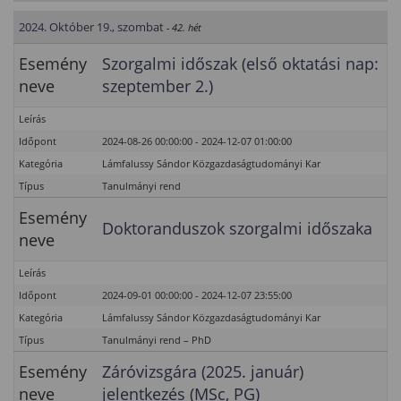
2024. Október 19., szombat
- 42. hét
Esemény
Szorgalmi időszak (első oktatási nap:
neve
szeptember 2.)
Leírás
Időpont
2024-08-26 00:00:00 - 2024-12-07 01:00:00
Kategória
Lámfalussy Sándor Közgazdaságtudományi Kar
Típus
Tanulmányi rend
Esemény
Doktoranduszok szorgalmi időszaka
neve
Leírás
Időpont
2024-09-01 00:00:00 - 2024-12-07 23:55:00
Kategória
Lámfalussy Sándor Közgazdaságtudományi Kar
Típus
Tanulmányi rend – PhD
Esemény
Záróvizsgára (2025. január)
neve
jelentkezés (MSc, PG)