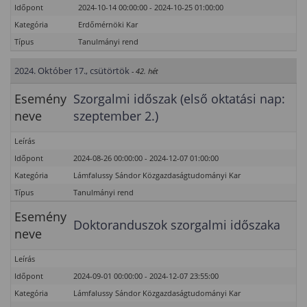
Időpont
2024-10-14 00:00:00 - 2024-10-25 01:00:00
Kategória
Erdőmérnöki Kar
Típus
Tanulmányi rend
2024. Október 17., csütörtök
- 42. hét
Esemény
Szorgalmi időszak (első oktatási nap:
neve
szeptember 2.)
Leírás
Időpont
2024-08-26 00:00:00 - 2024-12-07 01:00:00
Kategória
Lámfalussy Sándor Közgazdaságtudományi Kar
Típus
Tanulmányi rend
Esemény
Doktoranduszok szorgalmi időszaka
neve
Leírás
Időpont
2024-09-01 00:00:00 - 2024-12-07 23:55:00
Kategória
Lámfalussy Sándor Közgazdaságtudományi Kar