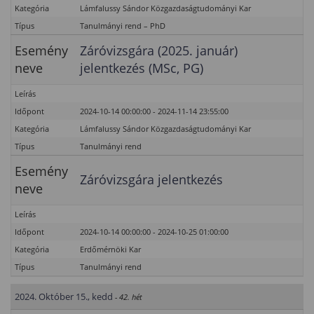
Kategória
Lámfalussy Sándor Közgazdaságtudományi Kar
Típus
Tanulmányi rend – PhD
Esemény
Záróvizsgára (2025. január)
neve
jelentkezés (MSc, PG)
Leírás
Időpont
2024-10-14 00:00:00 - 2024-11-14 23:55:00
Kategória
Lámfalussy Sándor Közgazdaságtudományi Kar
Típus
Tanulmányi rend
Esemény
Záróvizsgára jelentkezés
neve
Leírás
Időpont
2024-10-14 00:00:00 - 2024-10-25 01:00:00
Kategória
Erdőmérnöki Kar
Típus
Tanulmányi rend
2024. Október 15., kedd
- 42. hét