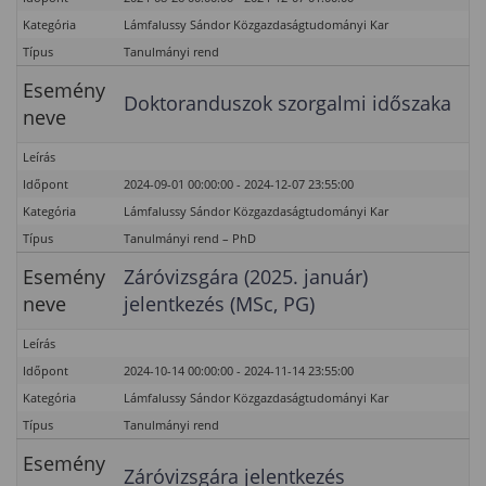
Kategória
Lámfalussy Sándor Közgazdaságtudományi Kar
Típus
Tanulmányi rend
Esemény
Doktoranduszok szorgalmi időszaka
neve
Leírás
Időpont
2024-09-01 00:00:00 - 2024-12-07 23:55:00
Kategória
Lámfalussy Sándor Közgazdaságtudományi Kar
Típus
Tanulmányi rend – PhD
Esemény
Záróvizsgára (2025. január)
neve
jelentkezés (MSc, PG)
Leírás
Időpont
2024-10-14 00:00:00 - 2024-11-14 23:55:00
Kategória
Lámfalussy Sándor Közgazdaságtudományi Kar
Típus
Tanulmányi rend
Esemény
Záróvizsgára jelentkezés