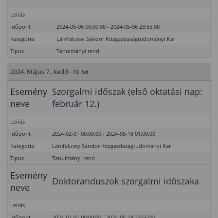
Leírás
Időpont
2024-05-06 00:00:00 - 2024-05-06 23:55:00
Kategória
Lámfalussy Sándor Közgazdaságtudományi Kar
Típus
Tanulmányi rend
2024. Május 7., kedd
- 19. hét
Esemény
Szorgalmi időszak (első oktatási nap:
neve
február 12.)
Leírás
Időpont
2024-02-01 00:00:00 - 2024-05-18 01:00:00
Kategória
Lámfalussy Sándor Közgazdaságtudományi Kar
Típus
Tanulmányi rend
Esemény
Doktoranduszok szorgalmi időszaka
neve
Leírás
Időpont
2024-02-01 00:00:00 - 2024-05-18 23:55:00