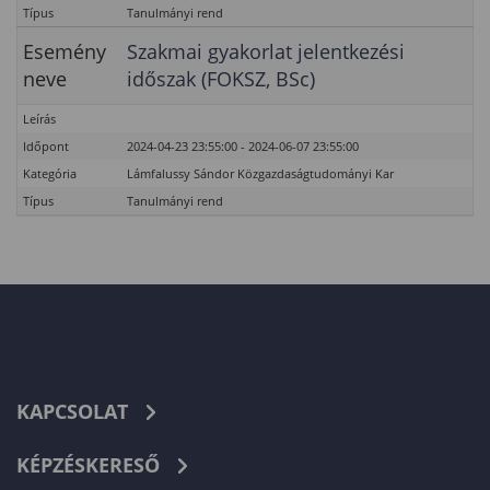
Típus
Tanulmányi rend
Esemény
Szakmai gyakorlat jelentkezési
neve
időszak (FOKSZ, BSc)
Leírás
Időpont
2024-04-23 23:55:00 - 2024-06-07 23:55:00
Kategória
Lámfalussy Sándor Közgazdaságtudományi Kar
Típus
Tanulmányi rend
KAPCSOLAT
KÉPZÉSKERESŐ