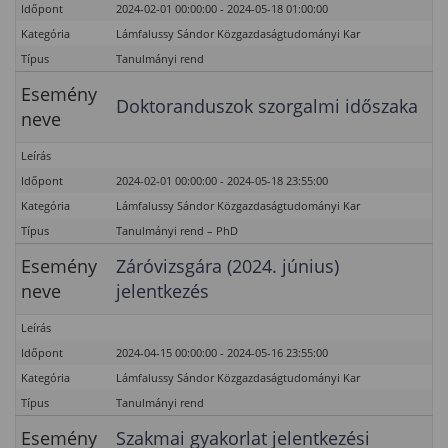
Időpont
2024-02-01 00:00:00 - 2024-05-18 01:00:00
Kategória
Lámfalussy Sándor Közgazdaságtudományi Kar
Típus
Tanulmányi rend
Esemény
Doktoranduszok szorgalmi időszaka
neve
Leírás
Időpont
2024-02-01 00:00:00 - 2024-05-18 23:55:00
Kategória
Lámfalussy Sándor Közgazdaságtudományi Kar
Típus
Tanulmányi rend – PhD
Esemény
Záróvizsgára (2024. június)
neve
jelentkezés
Leírás
Időpont
2024-04-15 00:00:00 - 2024-05-16 23:55:00
Kategória
Lámfalussy Sándor Közgazdaságtudományi Kar
Típus
Tanulmányi rend
Esemény
Szakmai gyakorlat jelentkezési