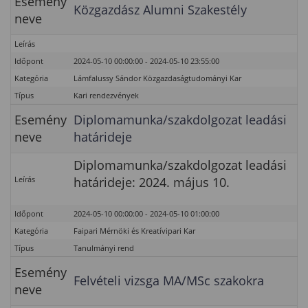
Esemény
Közgazdász Alumni Szakestély
neve
Leírás
Időpont
2024-05-10 00:00:00 - 2024-05-10 23:55:00
Kategória
Lámfalussy Sándor Közgazdaságtudományi Kar
Típus
Kari rendezvények
Esemény
Diplomamunka/szakdolgozat leadási
neve
határideje
Diplomamunka/szakdolgozat leadási
Leírás
határideje: 2024. május 10.
Időpont
2024-05-10 00:00:00 - 2024-05-10 01:00:00
Kategória
Faipari Mérnöki és Kreatívipari Kar
Típus
Tanulmányi rend
Esemény
Felvételi vizsga MA/MSc szakokra
neve