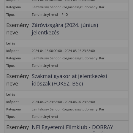
Kategória
Lámfalussy Sándor Közgazdaságtudományi Kar
Típus
Tanulmányi rend – PhD
Esemény
Záróvizsgára (2024. június)
neve
jelentkezés
Leírás
Időpont
2024-04-15 00:00:00 - 2024-05-16 23:55:00
Kategória
Lámfalussy Sándor Közgazdaságtudományi Kar
Típus
Tanulmányi rend
Esemény
Szakmai gyakorlat jelentkezési
neve
időszak (FOKSZ, BSc)
Leírás
Időpont
2024-04-23 23:55:00 - 2024-06-07 23:55:00
Kategória
Lámfalussy Sándor Közgazdaságtudományi Kar
Típus
Tanulmányi rend
Esemény
NFI Egyetemi Filmklub - DOBRAY