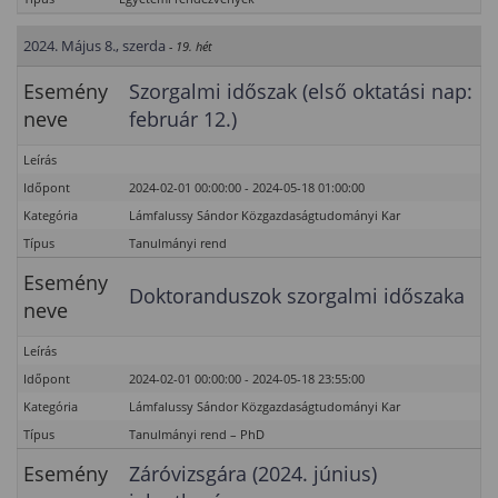
2024. Május 8., szerda
- 19. hét
Esemény
Szorgalmi időszak (első oktatási nap:
neve
február 12.)
Leírás
Időpont
2024-02-01 00:00:00 - 2024-05-18 01:00:00
Kategória
Lámfalussy Sándor Közgazdaságtudományi Kar
Típus
Tanulmányi rend
Esemény
Doktoranduszok szorgalmi időszaka
neve
Leírás
Időpont
2024-02-01 00:00:00 - 2024-05-18 23:55:00
Kategória
Lámfalussy Sándor Közgazdaságtudományi Kar
Típus
Tanulmányi rend – PhD
Esemény
Záróvizsgára (2024. június)