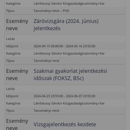
Kategória
Lámfalussy Sándor Közgazdaságtudományi Kar
Típus
Tanulmányi rend – PhD
Esemény
Záróvizsgára (2024. június)
neve
jelentkezés
Leírás
Időpont
2024-04-15 00:00:00 - 2024-05-16 23:55:00
Kategória
Lámfalussy Sándor Közgazdaságtudományi Kar
Típus
Tanulmányi rend
Esemény
Szakmai gyakorlat jelentkezési
neve
időszak (FOKSZ, BSc)
Leírás
Időpont
2024-04-23 23:55:00 - 2024-06-07 23:55:00
Kategória
Lámfalussy Sándor Közgazdaságtudományi Kar
Típus
Tanulmányi rend
Esemény
Vizsgajelentkezés kezdete
neve