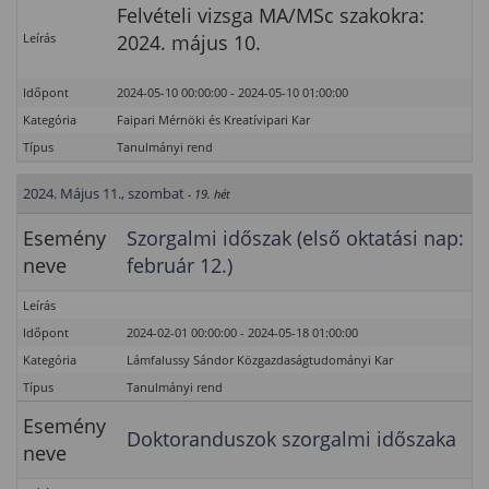
Felvételi vizsga MA/MSc szakokra:
Leírás
2024. május 10.
Időpont
2024-05-10 00:00:00 - 2024-05-10 01:00:00
Kategória
Faipari Mérnöki és Kreatívipari Kar
Típus
Tanulmányi rend
2024. Május 11., szombat
- 19. hét
Esemény
Szorgalmi időszak (első oktatási nap:
neve
február 12.)
Leírás
Időpont
2024-02-01 00:00:00 - 2024-05-18 01:00:00
Kategória
Lámfalussy Sándor Közgazdaságtudományi Kar
Típus
Tanulmányi rend
Esemény
Doktoranduszok szorgalmi időszaka
neve