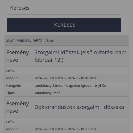
2024. Május 6., hétfő
- 19. hét
Esemény
Szorgalmi időszak (első oktatási nap:
neve
február 12.)
Leírás
Időpont
2024-02-01 00:00:00 - 2024-05-18 01:00:00
Kategória
Lámfalussy Sándor Közgazdaságtudományi Kar
Típus
Tanulmányi rend
Esemény
Doktoranduszok szorgalmi időszaka
neve
Leírás
Időpont
2024-02-01 00:00:00 - 2024-05-18 23:55:00