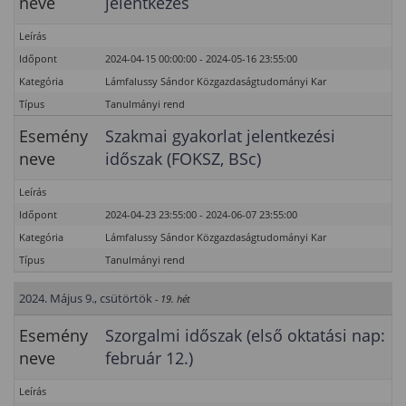
neve
jelentkezés
Leírás
Időpont
2024-04-15 00:00:00 - 2024-05-16 23:55:00
Kategória
Lámfalussy Sándor Közgazdaságtudományi Kar
Típus
Tanulmányi rend
Esemény
Szakmai gyakorlat jelentkezési
neve
időszak (FOKSZ, BSc)
Leírás
Időpont
2024-04-23 23:55:00 - 2024-06-07 23:55:00
Kategória
Lámfalussy Sándor Közgazdaságtudományi Kar
Típus
Tanulmányi rend
2024. Május 9., csütörtök
- 19. hét
Esemény
Szorgalmi időszak (első oktatási nap:
neve
február 12.)
Leírás