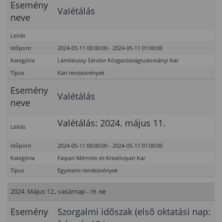
Esemény
Valétálás
neve
Leírás
Időpont
2024-05-11 00:00:00 - 2024-05-11 01:00:00
Kategória
Lámfalussy Sándor Közgazdaságtudományi Kar
Típus
Kari rendezvények
Esemény
Valétálás
neve
Valétálás: 2024. május 11.
Leírás
Időpont
2024-05-11 00:00:00 - 2024-05-11 01:00:00
Kategória
Faipari Mérnöki és Kreatívipari Kar
Típus
Egyetemi rendezvények
2024. Május 12., vasárnap
- 19. hét
Esemény
Szorgalmi időszak (első oktatási nap: