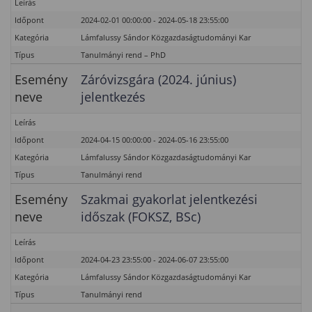
Leírás
Időpont
2024-02-01 00:00:00 - 2024-05-18 23:55:00
Kategória
Lámfalussy Sándor Közgazdaságtudományi Kar
Típus
Tanulmányi rend – PhD
Esemény
Záróvizsgára (2024. június)
neve
jelentkezés
Leírás
Időpont
2024-04-15 00:00:00 - 2024-05-16 23:55:00
Kategória
Lámfalussy Sándor Közgazdaságtudományi Kar
Típus
Tanulmányi rend
Esemény
Szakmai gyakorlat jelentkezési
neve
időszak (FOKSZ, BSc)
Leírás
Időpont
2024-04-23 23:55:00 - 2024-06-07 23:55:00
Kategória
Lámfalussy Sándor Közgazdaságtudományi Kar
Típus
Tanulmányi rend