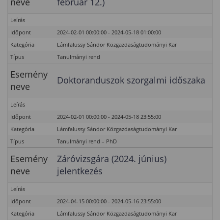
neve
február 12.)
Leírás
Időpont
2024-02-01 00:00:00 - 2024-05-18 01:00:00
Kategória
Lámfalussy Sándor Közgazdaságtudományi Kar
Típus
Tanulmányi rend
Esemény
Doktoranduszok szorgalmi időszaka
neve
Leírás
Időpont
2024-02-01 00:00:00 - 2024-05-18 23:55:00
Kategória
Lámfalussy Sándor Közgazdaságtudományi Kar
Típus
Tanulmányi rend – PhD
Esemény
Záróvizsgára (2024. június)
neve
jelentkezés
Leírás
Időpont
2024-04-15 00:00:00 - 2024-05-16 23:55:00
Kategória
Lámfalussy Sándor Közgazdaságtudományi Kar