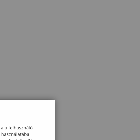
ra a felhasználó
k használatába,