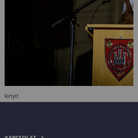
kinyit
KAPCSOLAT