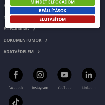
MINDET ELFOGADOM
HIBABEJELENTÉS
BEÁLLÍTÁSOK
NEPTUN
ELUTASÍTOM
E-LEARNING
DOKUMENTUMOK
ADATVÉDELEM
Facebook
Instagram
YouTube
LinkedIn