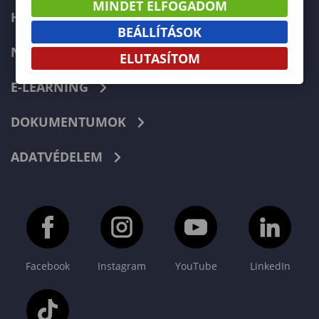
MINDET ELFOGADOM
HIBABEJELENTÉS
BEÁLLÍTÁSOK
NEPTUN
ELUTASÍTOM
E-LEARNING
DOKUMENTUMOK
ADATVÉDELEM
Facebook
Instagram
YouTube
LinkedIn