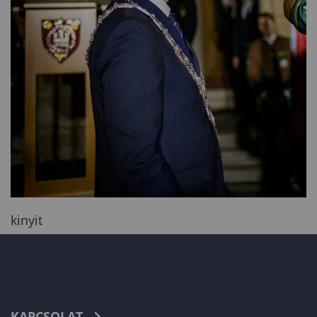
kinyit
KAPCSOLAT