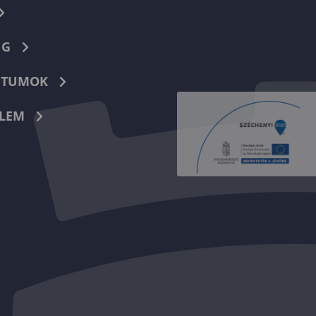
NG
TUMOK
LEM