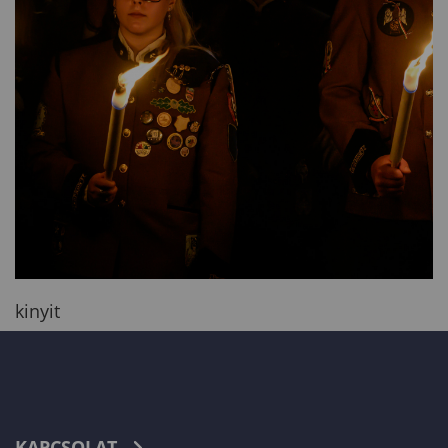
kinyit
KAPCSOLAT