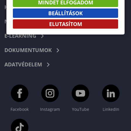
MINDET ELFOGADOM
HIBABEJELENTÉS
BEÁLLÍTÁSOK
NEPTUN
ELUTASÍTOM
E-LEARNING
DOKUMENTUMOK
ADATVÉDELEM
Facebook
Instagram
YouTube
LinkedIn